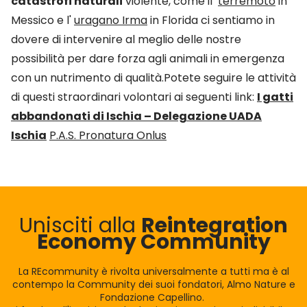
catastrofi naturali
violente, come il
terremoto
in
Messico e l'
uragano Irma
in Florida ci sentiamo in
dovere di intervenire al meglio delle nostre
possibilità per dare forza agli animali in emergenza
con un nutrimento di qualità.Potete seguire le attività
di questi straordinari volontari ai seguenti link:
I gatti
abbandonati di Ischia – Delegazione UADA
Ischia
P.A.S. Pronatura Onlus
Unisciti alla
Reintegration
Economy Community
La REcommunity è rivolta universalmente a tutti ma è al
contempo la Community dei suoi fondatori, Almo Nature e
Fondazione Capellino.