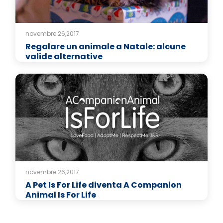
novembre 26,2017
Regalare un animale a Natale: alcune
valide alternative
novembre 26,2017
A Pet Is For Life diventa A Companion
Animal Is For Life