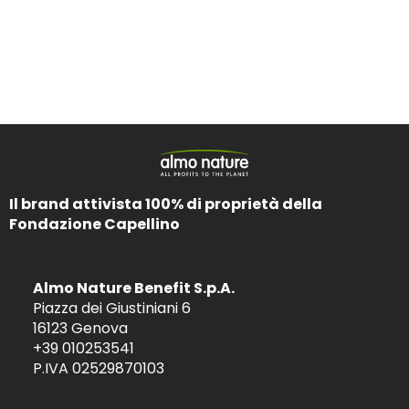
Il brand attivista 100% di proprietà della
Fondazione Capellino
Almo Nature Benefit S.p.A.
Piazza dei Giustiniani 6
16123 Genova
+39 010253541
P.IVA 02529870103