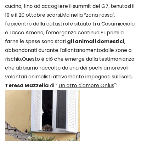
cucina, fino ad accogliere il summit del G7, tenutosi il
19 e il 20 ottobre scorsi.Ma nella “zona rossa",
l'epicentro della catastrofe situato tra Casamicciola
e Lacco Ameno, l'emergenza continua.E i primi a
farne le spese sono stati
gli animali domestici
,
abbandonati durante l'allontanamentodalle zone a
rischio.Questo è ciò che emerge dalla testimonianza
che abbiamo raccolto da una dei pochi amorevoli
volontari animalisti attivamente impegnati sull'isola,
Teresa Mazzella
di “
Un atto d'amore Onlus
":