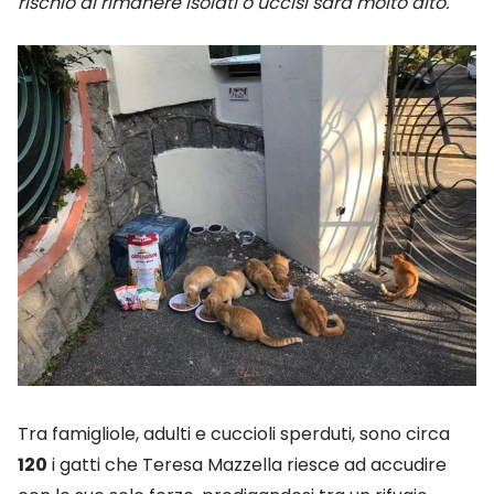
rischio di rimanere isolati o uccisi sarà molto alto."
Tra famigliole, adulti e cuccioli sperduti, sono circa
120
i gatti che Teresa Mazzella riesce ad accudire