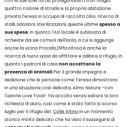
con le sue sole forze, prodigandosi tra un rifugio,
quattro colonie di strada e la propria abitazione
privata.Teresa si occupa di raccolta cibo, ricerca di
stalli, adozioni, sterilizzazioni, queste ultime
spesso a
sue spese
, in quanto l'Asl locale è subissata di
richieste dai sei comuni dell'isola, a cui si aggiunge
anche la vicina Procida.Difficoltosa è anche la
ricerca di nuovi spazi da affittare e adibire a rifugio, in
quanto i padroni di casa
non accettano la
presenza di animali
.Per il grande impegno e
dedizione che le persone come Teresa dimostrano
in una situazione così delicata, Almo Nature –con
l'azione Love Food- ha accolto senza esitare la loro
richiesta di aiuto, così come è stato fatto lo scorso
luglio per il rifugio del
Colle Altino
.In un momento
storico molto delicato che ha visto il susseguirsi di