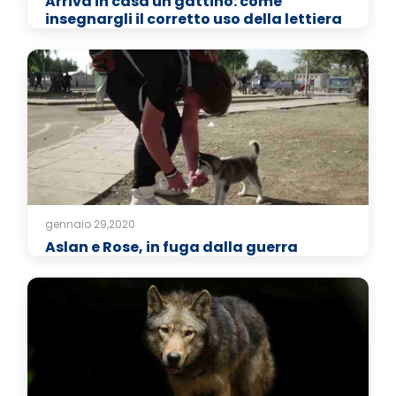
Arriva in casa un gattino: come
insegnargli il corretto uso della lettiera
gennaio 29,2020
Aslan e Rose, in fuga dalla guerra