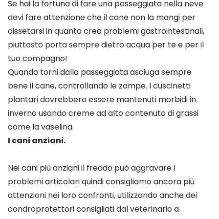
Se hai la fortuna di fare una passeggiata nella neve
devi fare attenzione che il cane non la mangi per
dissetarsi in quanto crea problemi gastrointestinali,
piuttosto porta sempre dietro acqua per te e per il
tuo compagno!
Quando torni dalla passeggiata asciuga sempre
bene il cane, controllando le zampe. I cuscinetti
plantari dovrebbero essere mantenuti morbidi in
inverno usando creme ad alto contenuto di grassi
come la vaselina.
I cani anziani.
Nei cani più anziani il freddo può aggravare i
problemi articolari quindi consigliamo ancora più
attenzioni nei loro confronti, utilizzando anche dei
condroprotettori consigliati dal veterinario a