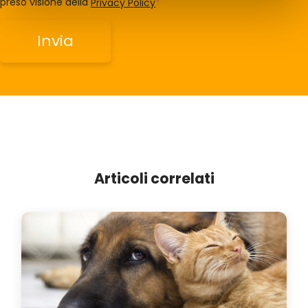
preso visione della
Privacy Policy
*
Articoli correlati