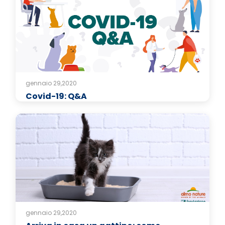
gennaio 29,2020
Covid-19: Q&A
gennaio 29,2020