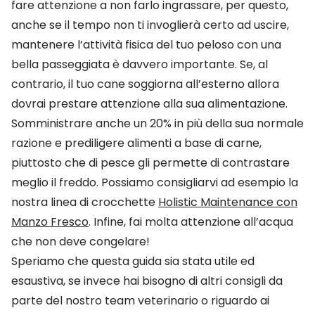
fare attenzione a non farlo ingrassare, per questo,
anche se il tempo non ti invoglierà certo ad uscire,
mantenere l’attività fisica del tuo peloso con una
bella passeggiata è davvero importante. Se, al
contrario, il tuo cane soggiorna all’esterno allora
dovrai prestare attenzione alla sua alimentazione.
Somministrare anche un 20% in più della sua normale
razione e prediligere alimenti a base di carne,
piuttosto che di pesce gli permette di contrastare
meglio il freddo. Possiamo consigliarvi ad esempio la
nostra linea di crocchette
Holistic Maintenance con
Manzo Fresco
. Infine, fai molta attenzione all’acqua
che non deve congelare!
Speriamo che questa guida sia stata utile ed
esaustiva, se invece hai bisogno di altri consigli da
parte del nostro team veterinario o riguardo ai