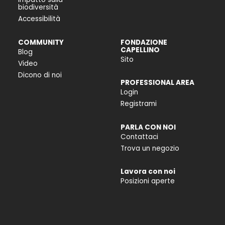
biodiversità
Accessibilità
COMMUNITY
FONDAZIONE
CAPELLINO
Blog
Sito
Video
Dicono di noi
PROFESSIONAL AREA
Login
Registrami
PARLA CON NOI
Contattaci
Trova un negozio
Lavora con noi
Posizioni aperte