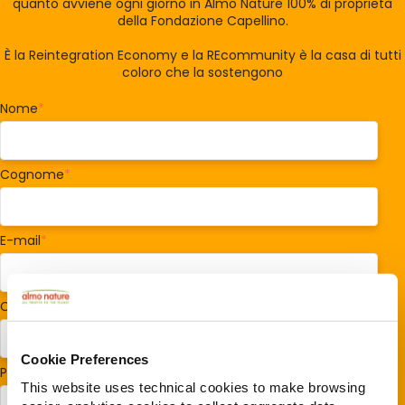
quanto avviene ogni giorno in Almo Nature 100% di proprietà
della Fondazione Capellino.
È la Reintegration Economy e la REcommunity è la casa di tutti
coloro che la sostengono
Nome
*
Cognome
*
E-mail
*
Codice postale
*
Cookie Preferences
Paese/Regione
*
This website uses technical cookies to make browsing