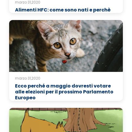
marzo 31,2020
Alimenti HFC: come sono nati e perchè
marzo 31,2020
Ecco perché a maggio dovresti votare
alle elezioni per il prossimo Parlamento
Europeo