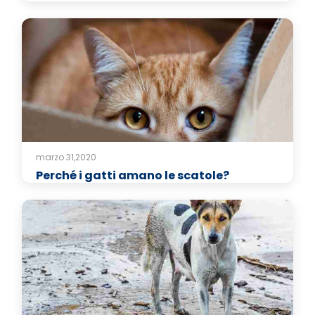
marzo 31,2020
Perché i gatti amano le scatole?