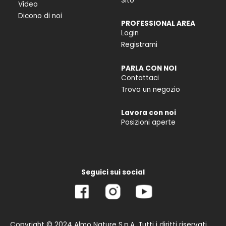
Sito
Video
Dicono di noi
PROFESSIONAL AREA
Login
Registrami
PARLA CON NOI
Contattaci
Trova un negozio
Lavora con noi
Posizioni aperte
Seguici sui social
Copyright © 2024 Almo Nature S.p.A. Tutti i diritti riservati