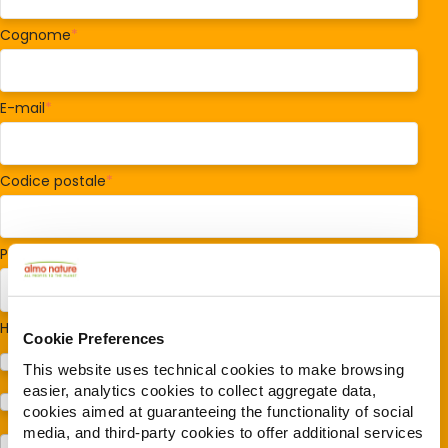
Cognome
*
E-mail
*
Codice postale
*
Paese/Regione
*
Hai cani o gatti?
*
Cookie Preferences
Cane
This website uses technical cookies to make browsing
easier, analytics cookies to collect aggregate data,
Gatto
cookies aimed at guaranteeing the functionality of social
media, and third-party cookies to offer additional services
Per ora no