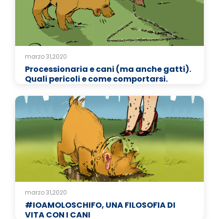
marzo 31,2020
Processionaria e cani (ma anche gatti).
Quali pericoli e come comportarsi.
marzo 31,2020
#IOAMOLOSCHIFO, UNA FILOSOFIA DI
VITA CON I CANI