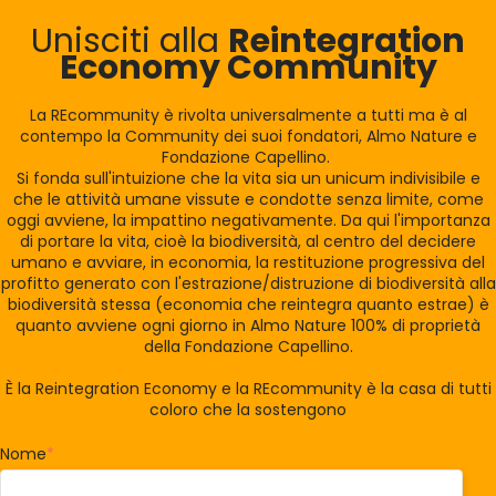
Unisciti alla
Reintegration
Economy Community
La REcommunity è rivolta universalmente a tutti ma è al
contempo la Community dei suoi fondatori, Almo Nature e
Fondazione Capellino.
Si fonda sull'intuizione che la vita sia un unicum indivisibile e
che le attività umane vissute e condotte senza limite, come
oggi avviene, la impattino negativamente. Da qui l'importanza
di portare la vita, cioè la biodiversità, al centro del decidere
umano e avviare, in economia, la restituzione progressiva del
profitto generato con l'estrazione/distruzione di biodiversità alla
biodiversità stessa (economia che reintegra quanto estrae) è
quanto avviene ogni giorno in Almo Nature 100% di proprietà
della Fondazione Capellino.
È la Reintegration Economy e la REcommunity è la casa di tutti
coloro che la sostengono
Nome
*