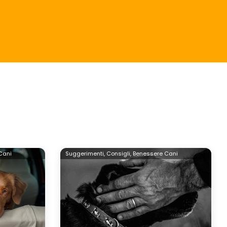
Cani
Suggerimenti,
Consigli,
Benessere Cani