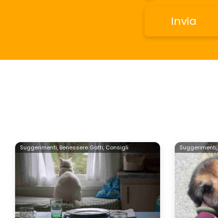
Suggerimenti,
Benessere Gatti,
Consigli
Suggerimenti,