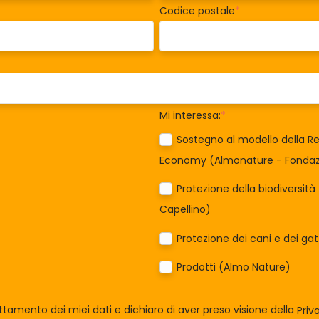
Codice postale
*
Mi interessa:
*
Sostegno al modello della Re
Economy (Almonature - Fondazi
Protezione della biodiversit
Capellino)
Protezione dei cani e dei ga
Prodotti (Almo Nature)
tamento dei miei dati e dichiaro di aver preso visione della
Priv