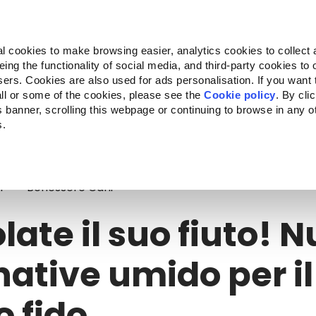
Almo Nature
Fondazione Capellino
REcommunity
l cookies to make browsing easier, analytics cookies to collect 
ng the functionality of social media, and third-party cookies to o
Companion for Life
Bando Companion for Life
Chi siam
sers. Cookies are also used for ads personalisation. If you want
ll or some of the cookies, please see the
Cookie policy
. By cli
is banner, scrolling this webpage or continuing to browse in any 
s.
ate il suo fiuto! Nuovo Alternative umido per il vostro fido
i
Benessere Cani
late il suo fiuto! 
native umido per il
o fido