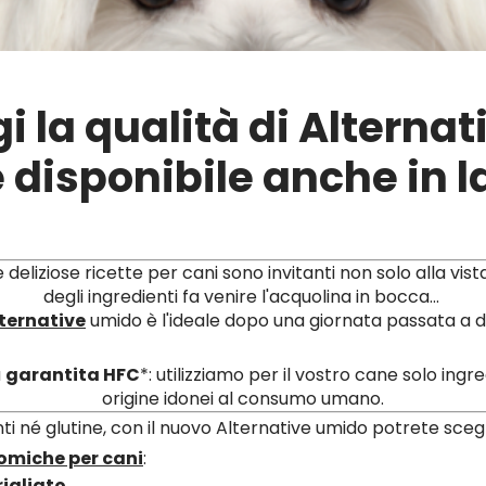
i la qualità di Alternat
 disponibile anche in l
 deliziose ricette per cani sono invitanti non solo alla vis
degli ingredienti fa venire l'acquolina in bocca...
ternative
umido è l'ideale dopo una giornata passata a di
a
garantita HFC
*: utilizziamo per il vostro cane solo ingre
origine idonei al consumo umano.
 né glutine, con il nuovo Alternative umido potrete sceg
omiche per cani
:
rigliato