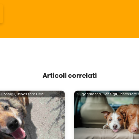
Articoli correlati
Consigli,
Benessere Cani
Suggerimenti,
Consigli,
Benessere 