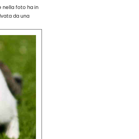
 nella foto ha in
lvata da una