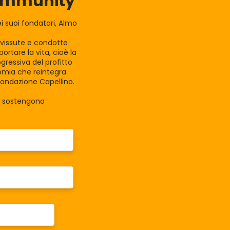
Community
 suoi fondatori, Almo
e vissute e condotte
rtare la vita, cioè la
gressiva del profitto
nomia che reintegra
Fondazione Capellino.
la sostengono