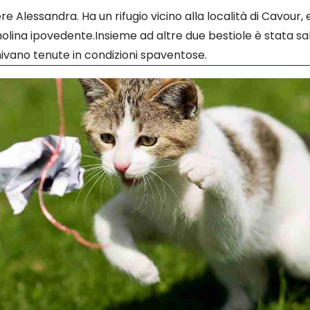
e Alessandra. Ha un rifugio vicino alla località di Cavour, e
olina ipovedente.Insieme ad altre due bestiole è stata sa
nivano tenute in condizioni spaventose.