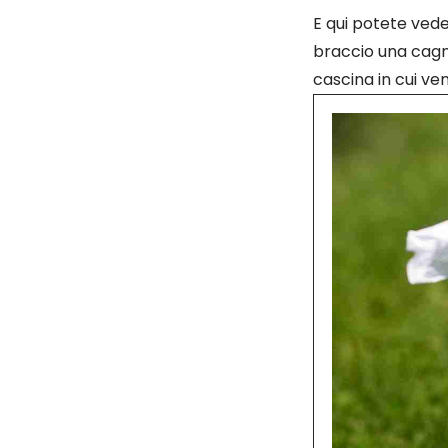
E qui potete veder
braccio una cagn
cascina in cui ve