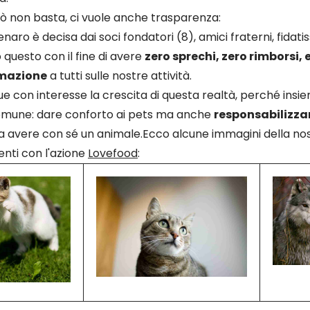
rò non basta, ci vuole anche trasparenza:
naro è decisa dai soci fondatori (8), amici fraterni, fidat
 questo con il fine di avere
zero sprechi, zero rimborsi, e
rmazione
a tutti sulle nostre attività.
e con interesse la crescita di questa realtà, perché ins
omune: dare conforto ai pets ma anche
responsabilizzar
 avere con sé un animale.Ecco alcune immagini della no
nti con l'azione
Lovefood
: