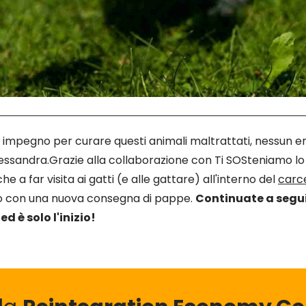
o impegno per curare questi animali maltrattati, nessun 
essandra.Grazie alla collaborazione con Ti SOSteniamo l
e a far visita ai gatti (e alle gattare) all'interno del
carc
no con una nuova consegna di pappe.
Continuate a seguir
d è solo l'inizio!