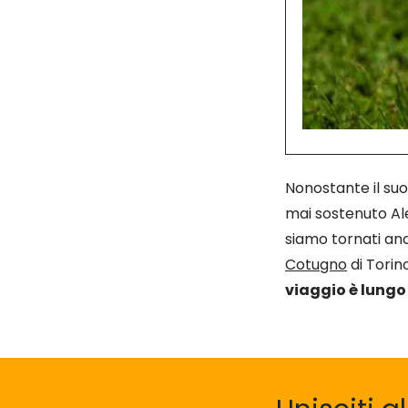
Nonostante il su
mai sostenuto Al
siamo tornati anch
Cotugno
di Tori
viaggio è lungo e