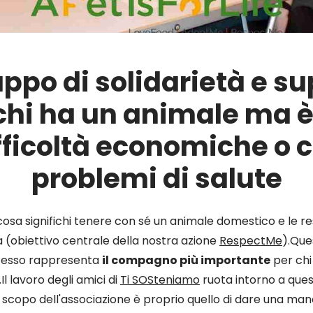
ppo di solidarietà e s
chi ha un animale ma è
fficoltà economiche o 
problemi di salute
sa significhi tenere con sé un animale domestico e le re
(obiettivo centrale della nostra azione
RespectMe
).Que
 esso rappresenta
il compagno più importante
per chi 
l lavoro degli amici di
Ti SOSteniamo
ruota intorno a que
o scopo dell'associazione è proprio quello di dare una ma