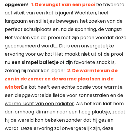
opgeven!
1. De vangst van een prooi
De favoriete
activiteit van een kat is
jagen
! Wachten, heel
langzaam en stilletjes bewegen, het zoeken van de
perfect schuilplaats en, na de spanning, de vangst!
Het voelen van de prooi met zijn poten voordat deze
geconsumeerd wordt… Dit is een onvergetelijke
ervaring voor uw kat! Het maakt niet uit of de prooi
nu
een simpel balletje
of zijn favoriete snack is,
zolang hij maar kan jagen!
2. De warmte van de
zon in de zomer en de warme plaatsen in de
winter
De kat heeft een echte passie voor warmte,
een diepgewortelde liefde voor zonnestralen en de
warme lucht van een radiator
. Als het kan laat hem
dan omhoog klimmen naar een hoog plaatsje, zodat
hij de wereld kan bekeken zonder dat hij gezien
wordt. Deze ervaring zal onvergetelijk zijn, deze