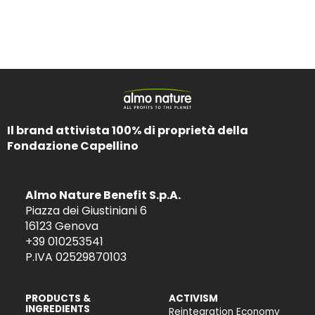
Il brand attivista 100% di proprietà della
Fondazione Capellino
Almo Nature Benefit S.p.A.
Piazza dei Giustiniani 6
16123 Genova
+39 010253541
P.IVA 02529870103
PRODUCTS &
ACTIVISM
INGREDIENTS
Reintegration Economy