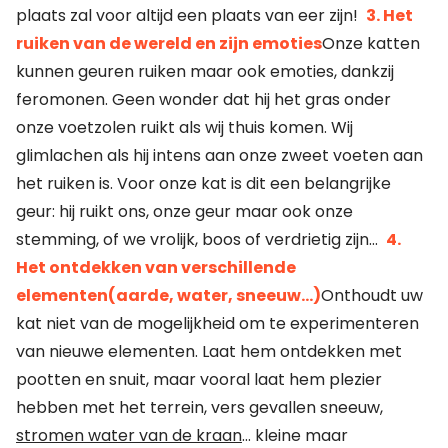
plaats zal voor altijd een plaats van eer zijn!
3. Het
ruiken van de wereld en zijn emoties
Onze katten
kunnen geuren ruiken maar ook emoties, dankzij
feromonen. Geen wonder dat hij het gras onder
onze voetzolen ruikt als wij thuis komen. Wij
glimlachen als hij intens aan onze zweet voeten aan
het ruiken is. Voor onze kat is dit een belangrijke
geur: hij ruikt ons, onze geur maar ook onze
stemming, of we vrolijk, boos of verdrietig zijn…
4.
Het ontdekken van verschillende
elementen(aarde, water, sneeuw…)
Onthoudt uw
kat niet van de mogelijkheid om te experimenteren
van nieuwe elementen. Laat hem ontdekken met
pootten en snuit, maar vooral laat hem plezier
hebben met het terrein, vers gevallen sneeuw,
stromen water van de kraan
… kleine maar