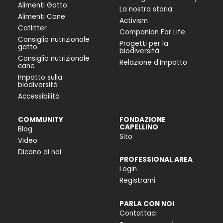
Alimenti Gatto
La nostra storia
Alimenti Cane
Activism
Catlitter
Companion For Life
Consiglio nutrizionale
Progetti per la
gatto
biodiversità
Consiglio nutrizionale
Relazione d'Impatto
cane
Impatto sulla
biodiversità
Accessibilità
COMMUNITY
FONDAZIONE
CAPELLINO
Blog
Sito
Video
Dicono di noi
PROFESSIONAL AREA
Login
Registrami
PARLA CON NOI
Contattaci