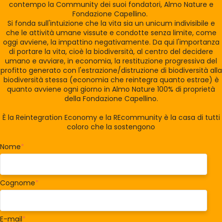
contempo la Community dei suoi fondatori, Almo Nature e
Fondazione Capellino.
Si fonda sull'intuizione che la vita sia un unicum indivisibile e
che le attività umane vissute e condotte senza limite, come
oggi avviene, la impattino negativamente. Da qui l'importanza
di portare la vita, cioè la biodiversità, al centro del decidere
umano e avviare, in economia, la restituzione progressiva del
profitto generato con l'estrazione/distruzione di biodiversità alla
biodiversità stessa (economia che reintegra quanto estrae) è
quanto avviene ogni giorno in Almo Nature 100% di proprietà
della Fondazione Capellino.
È la Reintegration Economy e la REcommunity è la casa di tutti
coloro che la sostengono
Nome
*
Cognome
*
E-mail
*