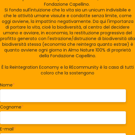
Fondazione Capellino.
Si fonda sull'intuizione che la vita sia un unicum indivisibile e
che le attività umane vissute e condotte senza limite, come
oggi avviene, la impattino negativamente. Da qui l'importanza
di portare la vita, cioè la biodiversità, al centro del decidere
umano e avviare, in economia, la restituzione progressiva del
profitto generato con l'estrazione/distruzione di biodiversità alla
biodiversità stessa (economia che reintegra quanto estrae) è
quanto avviene ogni giorno in Almo Nature 100% di proprietà
della Fondazione Capellino.
È la Reintegration Economy e la REcommunity è la casa di tutti
coloro che la sostengono
Nome
*
Cognome
*
E-mail
*