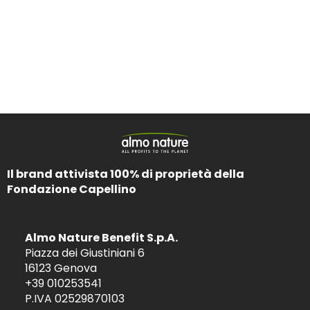
Il brand attivista 100% di proprietà della
Fondazione Capellino
Almo Nature Benefit S.p.A.
Piazza dei Giustiniani 6
16123 Genova
+39 010253541
P.IVA 02529870103