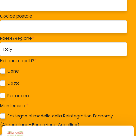
Codice postale
*
Paese/Regione
*
Hai cani o gatti?
*
Cane
Gatto
Per ora no
Mi interessa:
*
Sostegno al modello della Reintegration Economy
(Almonature - Fondazione Capellino)