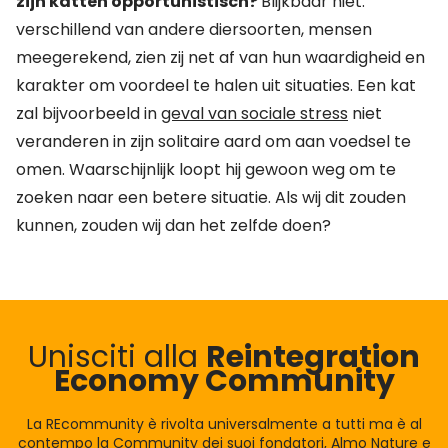
zijn katten opportunistisch?
Blijkbaar niet:
verschillend van andere diersoorten, mensen
meegerekend, zien zij net af van hun waardigheid en
karakter om voordeel te halen uit situaties. Een kat
zal bijvoorbeeld in
geval van sociale stress
niet
veranderen in zijn solitaire aard om aan voedsel te
omen. Waarschijnlijk loopt hij gewoon weg om te
zoeken naar een betere situatie. Als wij dit zouden
kunnen, zouden wij dan het zelfde doen?
Unisciti alla
Reintegration
Economy Community
La REcommunity è rivolta universalmente a tutti ma è al
contempo la Community dei suoi fondatori, Almo Nature e