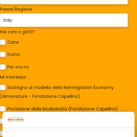
Paese/Regione
*
Hai cani o gatti?
*
Cane
Gatto
Per ora no
Mi interessa:
*
Sostegno al modello della Reintegration Economy
(Almonature - Fondazione Capellino)
Protezione della biodiversità (Fondazione Capellino)
Protezione dei cani e dei gatti (Almo Nature)
Prodotti (Almo Nature)