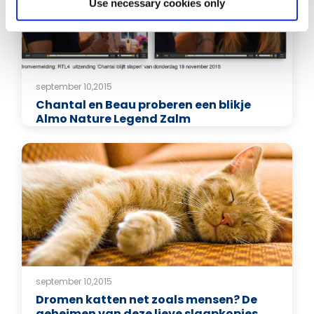
Use necessary cookies only
september 10,2015
Chantal en Beau proberen een blikje
Almo Nature Legend Zalm
september 10,2015
Dromen katten net zoals mensen? De
geheimen van deze lieve slaapkopjes