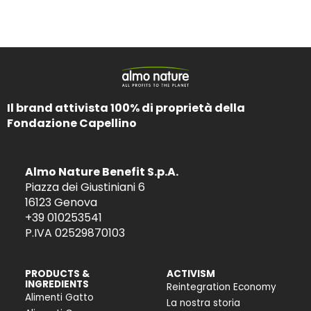
Il brand attivista 100% di proprietà della
Fondazione Capellino
Almo Nature Benefit S.p.A.
Piazza dei Giustiniani 6
16123 Genova
+39 010253541
P.IVA 02529870103
PRODUCTS &
ACTIVISM
INGREDIENTS
Reintegration Economy
Alimenti Gatto
La nostra storia