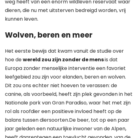
weg heeft van een enorm wildleven reservaat waar
dieren, die nu met uitsterven bedreigd worden, vrij
kunnen leven.
Wolven, beren en meer
Het eerste bewijs dat kwam vanuit de studie over
hoe de
wereld zou zijn zonder de mens
is dat
Europa zonder menselijke interventie een favoriet
leefgebied zou zijn voor elanden, beren en wolven.
Dit zou ons echter niet hoeven te verassen: de
canine, als voorbeeld, heeft zijn plek gevonden in het
Nationale park van Gran Paradiso, waar het met zijn
rol als roofdier een positieve invloed heeft op de
balans tussen diersoorten.De beer, tot op een paar
jaar geleden een natuurlijke inwoner van de Alpen,
heeft daarentegen een toevlucht gevonden, van de