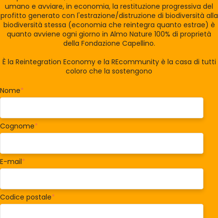
umano e avviare, in economia, la restituzione progressiva del
profitto generato con l'estrazione/distruzione di biodiversità alla
biodiversità stessa (economia che reintegra quanto estrae) è
quanto avviene ogni giorno in Almo Nature 100% di proprietà
della Fondazione Capellino.
È la Reintegration Economy e la REcommunity è la casa di tutti
coloro che la sostengono
Nome
*
Cognome
*
E-mail
*
Codice postale
*