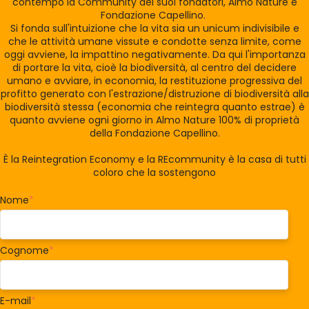
contempo la Community dei suoi fondatori, Almo Nature e
Fondazione Capellino.
Si fonda sull'intuizione che la vita sia un unicum indivisibile e
che le attività umane vissute e condotte senza limite, come
oggi avviene, la impattino negativamente. Da qui l'importanza
di portare la vita, cioè la biodiversità, al centro del decidere
umano e avviare, in economia, la restituzione progressiva del
profitto generato con l'estrazione/distruzione di biodiversità alla
biodiversità stessa (economia che reintegra quanto estrae) è
quanto avviene ogni giorno in Almo Nature 100% di proprietà
della Fondazione Capellino.
È la Reintegration Economy e la REcommunity è la casa di tutti
coloro che la sostengono
Nome
*
Cognome
*
E-mail
*