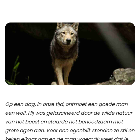
Op een dag, in onze tijd, ontmoet een goede man
een wolf.
Hij was gefascineerd door de wilde natuur
van het beest en staarde het behoedzaam met
grote ogen aan. Voor een ogenblik stonden ze stil en
keken elkaar aan en de man vroeg: “Ik weet dat je