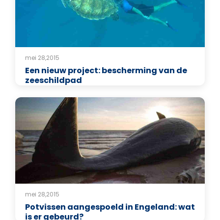
mei 28,2015
Een nieuw project: bescherming van de
zeeschildpad
mei 28,2015
Potvissen aangespoeld in Engeland: wat
is er gebeurd?