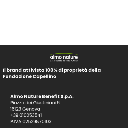
Il brand attivista 100% di proprietà della
Fondazione Capellino
Almo Nature Benefit S.p.A.
Piazza dei Giustiniani 6
16123 Genova
+39 010253541
P.IVA 02529870103