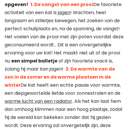
opgeven!
1. De vangst van een prooi
De favoriete
activiteit van een kat is
jagen
! Wachten, heel
langzaam en stilletjes bewegen, het zoeken van de
perfect schuilplaats en, na de spanning, de vangst!
Het voelen van de prooi met zijn poten voordat deze
geconsumeerd wordt… Dit is een onvergetelijke
ervaring voor uw kat! Het maakt niet uit of de prooi
nu
een simpel balletje
of zijn favoriete snack is,
zolang hij maar kan jagen!
2. De warmte van de
zon in de zomer en de warme plaatsen in de
winter
De kat heeft een echte passie voor warmte,
een diepgewortelde liefde voor zonnestralen en de
warme lucht van een radiator
. Als het kan laat hem
dan omhoog klimmen naar een hoog plaatsje, zodat
hij de wereld kan bekeken zonder dat hij gezien
wordt. Deze ervaring zal onvergetelijk zijn, deze