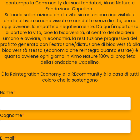
contempo la Community dei suoi fondatori, Almo Nature e
Fondazione Capellino.
Si fonda sull'intuizione che la vita sia un unicum indivisibile e
che le attività umane vissute e condotte senza limite, come
oggi avviene, la impattino negativamente. Da qui l'importanza
di portare la vita, cioè la biodiversità, al centro del decidere
umano e avviare, in economia, la restituzione progressiva del
profitto generato con l'estrazione/distruzione di biodiversità alla
biodiversità stessa (economia che reintegra quanto estrae) è
quanto avviene ogni giorno in Almo Nature 100% di proprietà
della Fondazione Capellino.
È la Reintegration Economy e la REcommunity è la casa di tutti
coloro che la sostengono
Nome
*
Cognome
*
E-mail
*