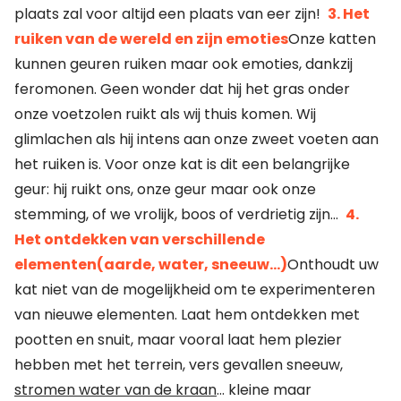
plaats zal voor altijd een plaats van eer zijn!
3. Het
ruiken van de wereld en zijn emoties
Onze katten
kunnen geuren ruiken maar ook emoties, dankzij
feromonen. Geen wonder dat hij het gras onder
onze voetzolen ruikt als wij thuis komen. Wij
glimlachen als hij intens aan onze zweet voeten aan
het ruiken is. Voor onze kat is dit een belangrijke
geur: hij ruikt ons, onze geur maar ook onze
stemming, of we vrolijk, boos of verdrietig zijn…
4.
Het ontdekken van verschillende
elementen(aarde, water, sneeuw…)
Onthoudt uw
kat niet van de mogelijkheid om te experimenteren
van nieuwe elementen. Laat hem ontdekken met
pootten en snuit, maar vooral laat hem plezier
hebben met het terrein, vers gevallen sneeuw,
stromen water van de kraan
… kleine maar