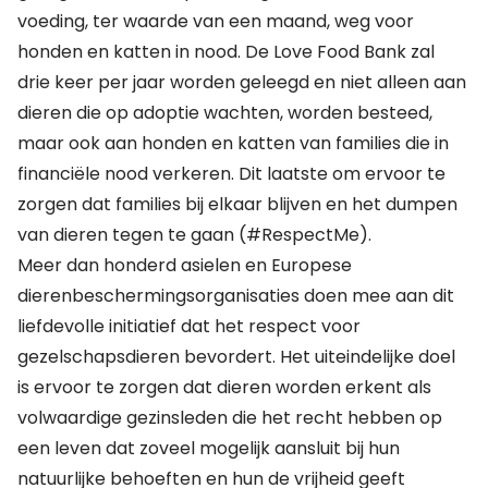
voeding, ter waarde van een maand, weg voor
honden en katten in nood. De
Love Food Bank
zal
drie keer per jaar worden geleegd en niet alleen aan
dieren die op adoptie wachten, worden besteed,
maar ook aan honden en katten van families die in
financiële nood verkeren. Dit laatste om ervoor te
zorgen dat families bij elkaar blijven en het dumpen
van dieren tegen te gaan (#RespectMe).
Meer dan honderd asielen en Europese
dierenbeschermingsorganisaties doen mee aan dit
liefdevolle initiatief dat het respect voor
gezelschapsdieren bevordert. Het uiteindelijke doel
is ervoor te zorgen dat dieren worden erkent als
volwaardige gezinsleden die het recht hebben op
een leven dat zoveel mogelijk aansluit bij hun
natuurlijke behoeften en hun de vrijheid geeft