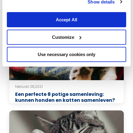
Show details
februari 28,2021
Je kat veilig houden in de hitte: een
beknopte gids
Accept All
Customize
Use necessary cookies only
februari 28,2021
Een perfecte 8 potige samenleving:
kunnen honden en katten samenleven?