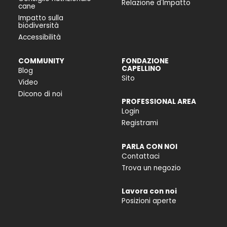
Relazione d'Impatto
cane
Impatto sulla
biodiversità
Accessibilità
COMMUNITY
FONDAZIONE
CAPELLINO
Blog
Sito
Video
Dicono di noi
PROFESSIONAL AREA
Login
Registrami
PARLA CON NOI
Contattaci
Trova un negozio
Lavora con noi
Posizioni aperte