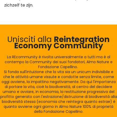
zichzelf te zijn.
Unisciti alla
Reintegration
Economy Community
La REcommunity è rivolta universalmente a tutti ma è al
contempo la Community dei suoi fondatori, Almo Nature e
Fondazione Capellino.
Si fonda sull'intuizione che la vita sia un unicum indivisibile e
che le attività umane vissute e condotte senza limite, come
oggi avviene, la impattino negativamente. Da qui l'importanza
di portare la vita, cioè la biodiversità, al centro del decidere
umano e avviare, in economia, la restituzione progressiva del
profitto generato con l'estrazione/distruzione di biodiversità alla
biodiversità stessa (economia che reintegra quanto estrae) è
quanto avviene ogni giorno in Almo Nature 100% di proprietà
della Fondazione Capellino.