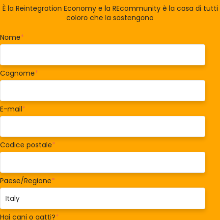
È la Reintegration Economy e la REcommunity è la casa di tutti
coloro che la sostengono
Nome
*
Cognome
*
E-mail
*
Codice postale
*
Paese/Regione
*
Hai cani o gatti?
*