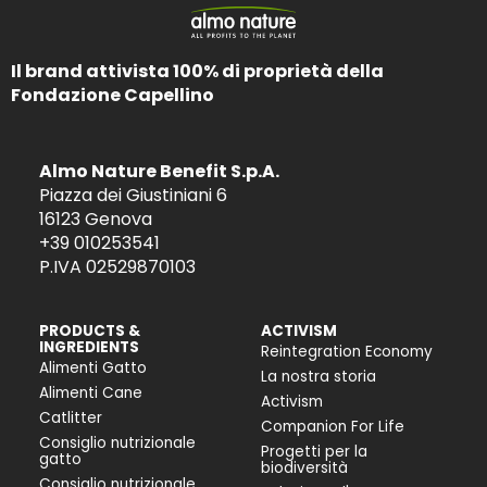
Il brand attivista 100% di proprietà della
Fondazione Capellino
Almo Nature Benefit S.p.A.
Piazza dei Giustiniani 6
16123 Genova
+39 010253541
P.IVA 02529870103
PRODUCTS &
ACTIVISM
INGREDIENTS
Reintegration Economy
Alimenti Gatto
La nostra storia
Alimenti Cane
Activism
Catlitter
Companion For Life
Consiglio nutrizionale
Progetti per la
gatto
biodiversità
Consiglio nutrizionale