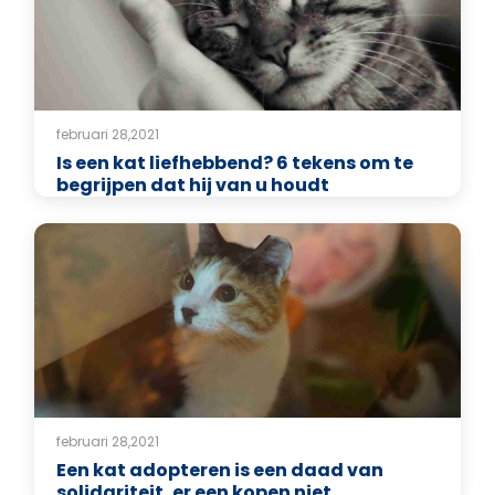
februari 28,2021
Is een kat liefhebbend? 6 tekens om te
begrijpen dat hij van u houdt
februari 28,2021
Een kat adopteren is een daad van
solidariteit, er een kopen niet