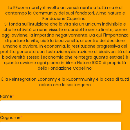
La REcommunity è rivolta universalmente a tutti ma è al
contempo la Community dei suoi fondatori, Almo Nature e
Fondazione Capellino.
Si fonda sull'intuizione che la vita sia un unicum indivisibile e
che le attività umane vissute e condotte senza limite, come
oggi avviene, la impattino negativamente. Da qui l'importanza
di portare la vita, cioè la biodiversità, al centro del decidere
umano e avviare, in economia, la restituzione progressiva del
profitto generato con l'estrazione/distruzione di biodiversità alla
biodiversità stessa (economia che reintegra quanto estrae) è
quanto avviene ogni giorno in Almo Nature 100% di proprietà
della Fondazione Capellino.
È la Reintegration Economy e la REcommunity è la casa di tutti
coloro che la sostengono
Nome
*
Cognome
*