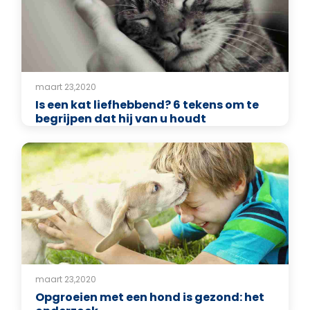
maart 23,2020
Is een kat liefhebbend? 6 tekens om te
begrijpen dat hij van u houdt
maart 23,2020
Opgroeien met een hond is gezond: het