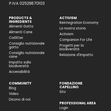
P.IVA 02529870103
PRODUCTS &
ACTIVISM
INGREDIENTS
Reintegration Economy
Alimenti Gatto
La nostra storia
Alimenti Cane
Activism
Catlitter
Companion For Life
Consiglio nutrizionale
Progetti per la
gatto
biodiversità
Consiglio nutrizionale
Relazione d'Impatto
cane
Impatto sulla
biodiversità
Accessibilità
COMMUNITY
FONDAZIONE
CAPELLINO
Blog
Sito
Video
Dicono di noi
PROFESSIONAL AREA
Login