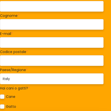
Cognome
*
E-mail
*
Codice postale
*
Paese/Regione
*
Hai cani o gatti?
*
Cane
Gatto