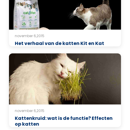
november 6,2015
Het verhaal van de katten Kit en Kat
november 6,2015
Kattenkruid: wat is de functie? Effecten
op katten