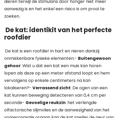
dieren terwijl de stimulans door honger niet meer
aanwezig is en het enkel een risico is om prooi te
zoeken.
De kat: identikit van het perfecte
roofdier
De kat is een roofdier in hart en nieren dankzij
onmiskenbare fysieke elementen:-
Buitengewoon
gehoor
: Wist u dat een kat een muis kan horen
lopen als deze op een meter afstand loopt en hem
vervolgens op enkele centimeters na kan
lokaliseren?-
Verrassend zicht
: De ogen van een
kat kunnen beweging detecteren van 0,4 cm per
seconde-
Gevoelige reukzin
: het verlengde
olfactorische slijmvlies en de aanwezigheid van het
vomeronasale orgaan kan de kat sneller de geur van