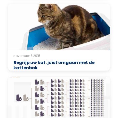
november 6,2015
Begrijp uw kat: juist omgaan met de
kattenbak