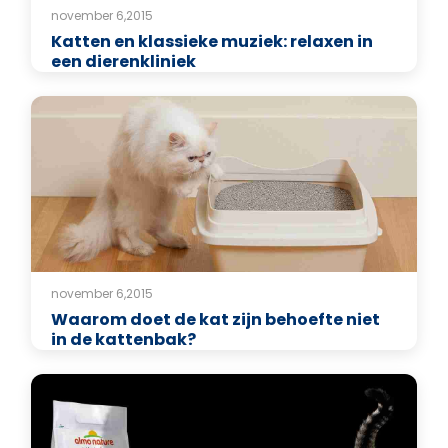
november 6,2015
Katten en klassieke muziek: relaxen in
een dierenkliniek
november 6,2015
Waarom doet de kat zijn behoefte niet
in de kattenbak?