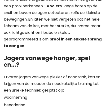
een prooi herkennen.-
Voelers
: lange haren op de
snuit en boven de ogen detecteren zelfs de kleinste
bewegingen..En laten we niet vergeten dat het hele
lichaam van de kat, met het sterke, duurzame maar
ook lichtgewicht en flexibele skelet,
geprogrammeerd is om
prooi in een enkele sprong
te vangen
.
Jagers vanwege honger, spel
en...?
Ervaren jagers vanwege plezier of noodzaak, katten
krijgen van de moeder de noodzakelijke training tot
een unieke techniek gespitst op:
waarneming
benadering