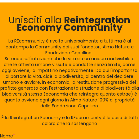
Unisciti alla
Reintegration
Economy Community
La REcommunity è rivolta universalmente a tutti ma è al
contempo la Community dei suoi fondatori, Almo Nature e
Fondazione Capellino.
Si fonda sull'intuizione che la vita sia un unicum indivisibile e
che le attività umane vissute e condotte senza limite, come
oggi avviene, la impattino negativamente. Da qui l'importanza
di portare la vita, cioè la biodiversità, al centro del decidere
umano e avviare, in economia, la restituzione progressiva del
profitto generato con l'estrazione/distruzione di biodiversità alla
biodiversità stessa (economia che reintegra quanto estrae) è
quanto avviene ogni giorno in Almo Nature 100% di proprietà
della Fondazione Capellino.
È la Reintegration Economy e la REcommunity è la casa di tutti
coloro che la sostengono
Nome
*