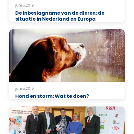
juni 5,2019
De inbeslagname van de dieren: de
situatie in Nederland en Europa
juni 5,2019
Hond en storm: Wat te doen?