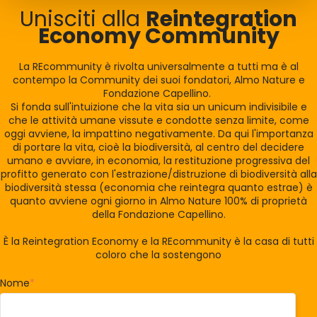
Unisciti alla
Reintegration
Economy Community
La REcommunity è rivolta universalmente a tutti ma è al
contempo la Community dei suoi fondatori, Almo Nature e
Fondazione Capellino.
Si fonda sull'intuizione che la vita sia un unicum indivisibile e
che le attività umane vissute e condotte senza limite, come
oggi avviene, la impattino negativamente. Da qui l'importanza
di portare la vita, cioè la biodiversità, al centro del decidere
umano e avviare, in economia, la restituzione progressiva del
profitto generato con l'estrazione/distruzione di biodiversità alla
biodiversità stessa (economia che reintegra quanto estrae) è
quanto avviene ogni giorno in Almo Nature 100% di proprietà
della Fondazione Capellino.
È la Reintegration Economy e la REcommunity è la casa di tutti
coloro che la sostengono
Nome
*