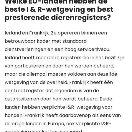
Welke EU-landen hebben de
beste I & R-wetgeving en best
presterende dierenregisters?
Ierland en Frankrijk. Ze opereren binnen een
betrouwbaar kader met standaard
dienstverleningen en een hoog serviceniveau.
Ierland heeft meerdere registers die in het bezit zijn
van particulieren en door hen worden beheerd,
maar die allemaal moeten voldoen aan dezelfde
wetgeving van de overheid. Frankrijk heeft één
centraal register dat eigendom is van de
autoriteiten en door hen wordt beheerd. Beide
landen hebben verplichte I&R-wetgeving voor
honden. Frankrijk heeft daarbovenop als eens van
de enige landen in Europa, ook verplichte I&R-
wetgeving voor katten ingevoerd.