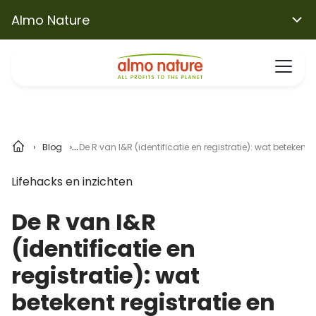
Almo Nature
Blog
De R van I&R (identificatie en registratie): wat betekent
Lifehacks en inzichten
De R van I&R
(identificatie en
registratie): wat
betekent registratie en