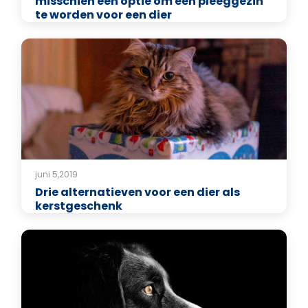
misschien een optie om een pleeggezin
te worden voor een dier
juni 5,2019
Drie alternatieven voor een dier als
kerstgeschenk