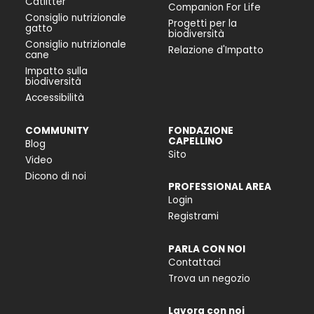
Catlitter
Companion For Life
Consiglio nutrizionale
Progetti per la
gatto
biodiversità
Consiglio nutrizionale
Relazione d'Impatto
cane
Impatto sulla
biodiversità
Accessibilità
COMMUNITY
FONDAZIONE
CAPELLINO
Blog
Sito
Video
Dicono di noi
PROFESSIONAL AREA
Login
Registrami
PARLA CON NOI
Contattaci
Trova un negozio
Lavora con noi