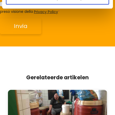
Acconsento al trattamento dei miei dati e dichiaro di aver
preso visione della
Privacy Policy
*
Gerelateerde artikelen