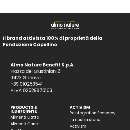
Il brand attivista 100% di proprietà della
Fondazione Capellino
Almo Nature Benefit S.p.A.
Piazza dei Giustiniani 6
16123 Genova
+39 010253541
P.IVA 02529870103
PRODUCTS &
ACTIVISM
INGREDIENTS
Reintegration Economy
Alimenti Gatto
La nostra storia
Alimenti Cane
Activism