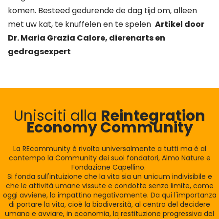
komen. Besteed gedurende de dag tijd om, alleen
met uw kat, te knuffelen en te spelen
Artikel door
Dr. Maria Grazia Calore, dierenarts en
gedragsexpert
Unisciti alla
Reintegration
Economy Community
La REcommunity è rivolta universalmente a tutti ma è al
contempo la Community dei suoi fondatori, Almo Nature e
Fondazione Capellino.
Si fonda sull'intuizione che la vita sia un unicum indivisibile e
che le attività umane vissute e condotte senza limite, come
oggi avviene, la impattino negativamente. Da qui l'importanza
di portare la vita, cioè la biodiversità, al centro del decidere
umano e avviare, in economia, la restituzione progressiva del