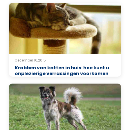
december 16,2015
Krabben van katten in huis: hoe kunt u
onplezierige verrassingen voorkomen