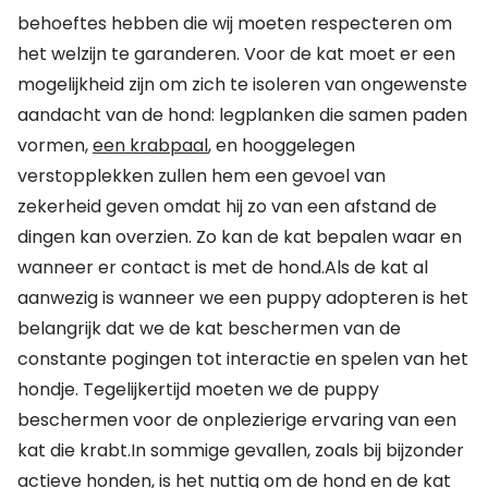
behoeftes hebben die wij moeten respecteren om
het welzijn te garanderen. Voor de kat moet er een
mogelijkheid zijn om zich te isoleren van ongewenste
aandacht van de hond: legplanken die samen paden
vormen,
een krabpaal
, en hooggelegen
verstopplekken zullen hem een gevoel van
zekerheid geven omdat hij zo van een afstand de
dingen kan overzien. Zo kan de kat bepalen waar en
wanneer er contact is met de hond.Als de kat al
aanwezig is wanneer we een puppy adopteren is het
belangrijk dat we de kat beschermen van de
constante pogingen tot interactie en spelen van het
hondje. Tegelijkertijd moeten we de puppy
beschermen voor de onplezierige ervaring van een
kat die krabt.In sommige gevallen, zoals bij bijzonder
actieve honden, is het nuttig om de hond en de kat