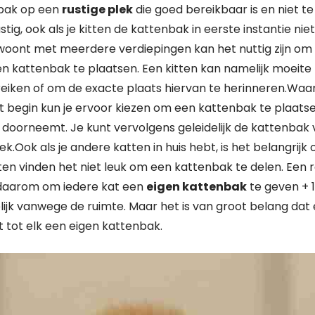
nbak op een
rustige plek
die goed bereikbaar is en niet te 
d rustig, ook als je kitten de kattenbak in eerste instantie ni
is woont met meerdere verdiepingen kan het nuttig zijn o
n kattenbak te plaatsen. Een kitten kan namelijk moeit
eiken of om de exacte plaats hiervan te herinneren.Waar
t begin kun je ervoor kiezen om een kattenbak te plaats
jd doorneemt. Je kunt vervolgens geleidelijk de kattenbak
lek.Ook als je andere katten in huis hebt, is het belangrijk
ten vinden het niet leuk om een kattenbak te delen. Een 
 daarom om iedere kat een
eigen kattenbak
te geven + 1
lijk vanwege de ruimte. Maar het is van groot belang dat
t tot elk een eigen kattenbak.