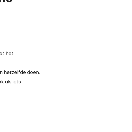
et het
en hetzelfde doen.
 als iets