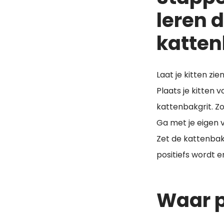
leren 
katten
Laat je kitten zi
Plaats je kitten 
kattenbakgrit. Zo
Ga met je eigen v
Zet de kattenbak
positiefs wordt e
Waar p