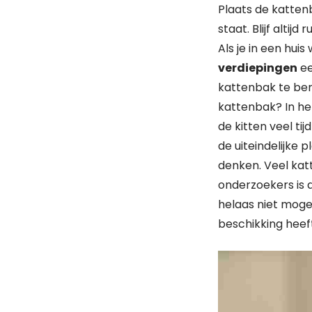
Plaats de katte
staat. Blijf altij
Als je in een hu
verdiepingen
ee
kattenbak te ber
kattenbak? In he
de kitten veel ti
de uiteindelijke p
denken. Veel kat
onderzoekers is
helaas niet moge
beschikking heef