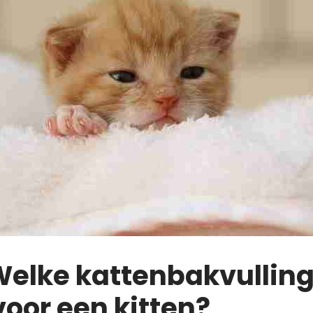
Welke kattenbakvulling 
voor een kitten?