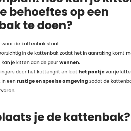
de behoeftes op een
bak te doen?
en waar de kattenbak staat.
voorzichtig in de kattenbak zodat het in aanraking komt m
 kan je kitten aan de geur
wennen.
ingers door het kattengrit en laat
het pootje
van je kitt
 in een
rustige en speelse omgeving
zodat de kattenbak
rvaren.
laats je de kattenbak?