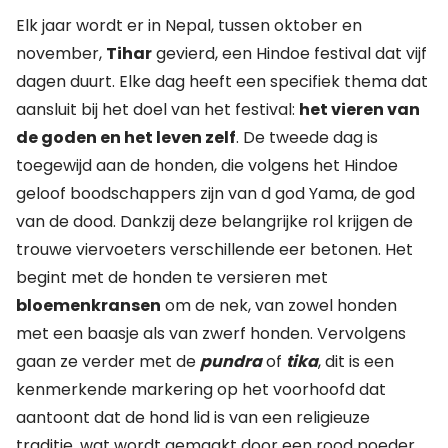
Elk jaar wordt er in Nepal, tussen oktober en
november,
Tihar
gevierd, een Hindoe festival dat vijf
dagen duurt. Elke dag heeft een specifiek thema dat
aansluit bij het doel van het festival:
het vieren van
de goden en het leven zelf
. De tweede dag is
toegewijd aan de honden, die volgens het Hindoe
geloof boodschappers zijn van d god Yama, de god
van de dood. Dankzij deze belangrijke rol krijgen de
trouwe viervoeters verschillende eer betonen. Het
begint met de honden te versieren met
bloemenkransen
om de nek, van zowel honden
met een baasje als van zwerf honden. Vervolgens
gaan ze verder met de
pundra
of
tika
, dit is een
kenmerkende markering op het voorhoofd dat
aantoont dat de hond lid is van een religieuze
traditie, wat wordt gemaakt door een rood poeder