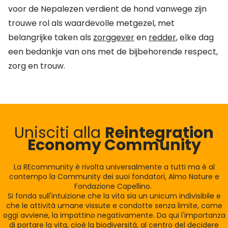
voor de Nepalezen verdient de hond vanwege zijn
trouwe rol als waardevolle metgezel, met
belangrijke taken als
zorggever
en
redder
, elke dag
een bedankje van ons met de bijbehorende respect,
zorg en trouw.
Unisciti alla
Reintegration
Economy Community
La REcommunity è rivolta universalmente a tutti ma è al
contempo la Community dei suoi fondatori, Almo Nature e
Fondazione Capellino.
Si fonda sull'intuizione che la vita sia un unicum indivisibile e
che le attività umane vissute e condotte senza limite, come
oggi avviene, la impattino negativamente. Da qui l'importanza
di portare la vita, cioè la biodiversità, al centro del decidere