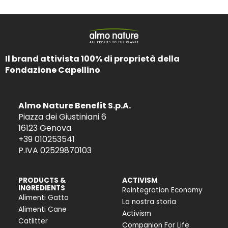
Il brand attivista 100% di proprietà della
Fondazione Capellino
Almo Nature Benefit S.p.A.
Piazza dei Giustiniani 6
16123 Genova
+39 010253541
P.IVA 02529870103
PRODUCTS &
ACTIVISM
INGREDIENTS
Reintegration Economy
Alimenti Gatto
La nostra storia
Alimenti Cane
Activism
Catlitter
Companion For Life