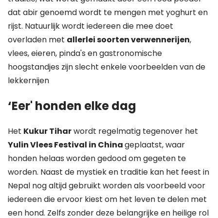
dat abir genoemd wordt te mengen met yoghurt en
rijst. Natuurlijk wordt iedereen die mee doet
overladen met
allerlei soorten verwennerijen
,
vlees, eieren, pinda's en gastronomische
hoogstandjes zijn slecht enkele voorbeelden van de
lekkernijen
‘Eer' honden elke dag
Het
Kukur Tihar
wordt regelmatig tegenover het
Yulin Vlees Festival in China
geplaatst, waar
honden helaas worden gedood om gegeten te
worden. Naast de mystiek en traditie kan het feest in
Nepal nog altijd gebruikt worden als voorbeeld voor
iedereen die ervoor kiest om het leven te delen met
een hond. Zelfs zonder deze belangrijke en heilige rol