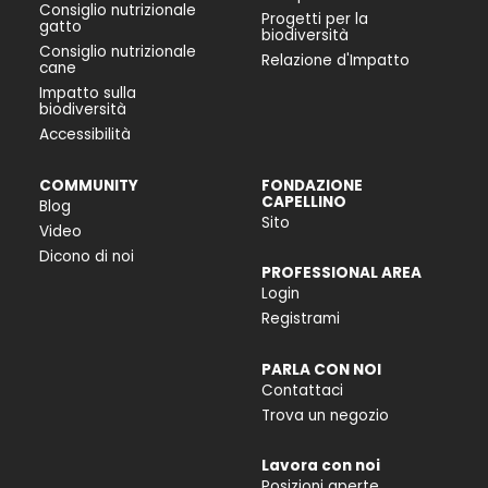
Consiglio nutrizionale
Progetti per la
gatto
biodiversità
Consiglio nutrizionale
Relazione d'Impatto
cane
Impatto sulla
biodiversità
Accessibilità
COMMUNITY
FONDAZIONE
CAPELLINO
Blog
Sito
Video
Dicono di noi
PROFESSIONAL AREA
Login
Registrami
PARLA CON NOI
Contattaci
Trova un negozio
Lavora con noi
Posizioni aperte