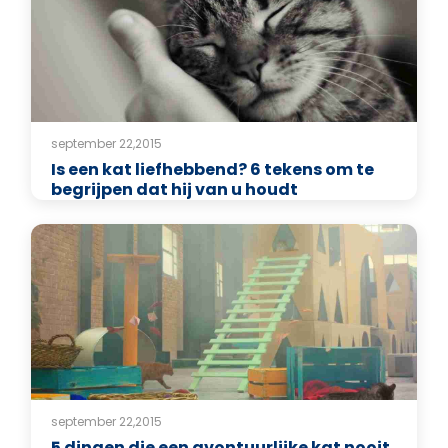
september 22,2015
Is een kat liefhebbend? 6 tekens om te
begrijpen dat hij van u houdt
september 22,2015
5 dingen die een avontuurlijke kat nooit