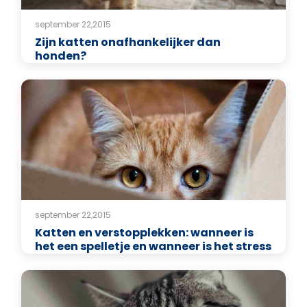
september 22,2015
Zijn katten onafhankelijker dan
honden?
september 22,2015
Katten en verstopplekken: wanneer is
het een spelletje en wanneer is het stress