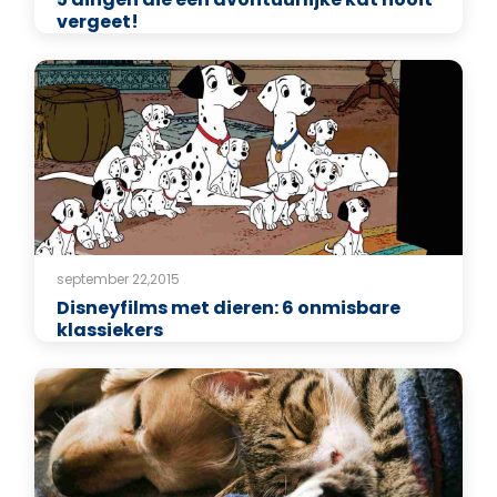
vergeet!
september 22,2015
Disneyfilms met dieren: 6 onmisbare
klassiekers