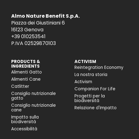
Almo Nature Benefit S.p.A.
Piazza dei Giustiniani 6
16123 Genova
+39 010253541
P.IVA 02529870103
PRODUCTS &
ACTIVISM
INGREDIENTS
Reintegration Economy
Alimenti Gatto
La nostra storia
Alimenti Cane
Activism
Catlitter
Companion For Life
Consiglio nutrizionale
Progetti per la
gatto
biodiversità
Consiglio nutrizionale
Relazione d'Impatto
cane
Impatto sulla
biodiversità
Accessibilità