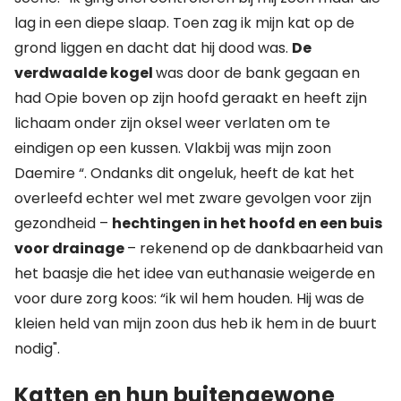
lag in een diepe slaap. Toen zag ik mijn kat op de
grond liggen en dacht dat hij dood was.
De
verdwaalde kogel
was door de bank gegaan en
had Opie boven op zijn hoofd geraakt en heeft zijn
lichaam onder zijn oksel weer verlaten om te
eindigen op een kussen. Vlakbij was mijn zoon
Daemire “. Ondanks dit ongeluk, heeft de kat het
overleefd echter wel met zware gevolgen voor zijn
gezondheid –
hechtingen in het hoofd en een buis
voor drainage
– rekenend op de dankbaarheid van
het baasje die het idee van euthanasie weigerde en
voor dure zorg koos: “ik wil hem houden. Hij was de
kleien held van mijn zoon dus heb ik hem in de buurt
nodig".
Katten en hun buitengewone