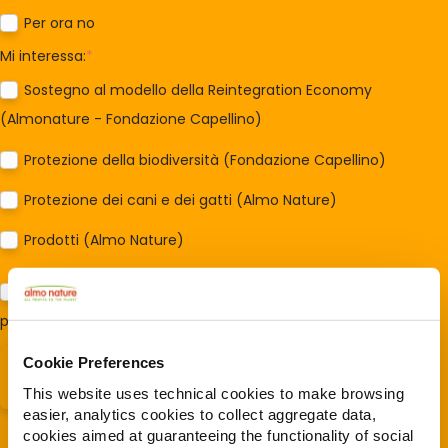
Per ora no
Mi interessa:
*
Sostegno al modello della Reintegration Economy
(Almonature - Fondazione Capellino)
Protezione della biodiversità (Fondazione Capellino)
Protezione dei cani e dei gatti (Almo Nature)
Prodotti (Almo Nature)
Acconsento al trattamento dei miei dati e dichiaro di aver
preso visione della
Privacy Policy
*
Cookie Preferences
This website uses technical cookies to make browsing
easier, analytics cookies to collect aggregate data,
cookies aimed at guaranteeing the functionality of social