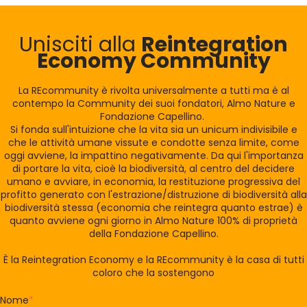
Unisciti alla
Reintegration
Economy Community
La REcommunity è rivolta universalmente a tutti ma è al
contempo la Community dei suoi fondatori, Almo Nature e
Fondazione Capellino.
Si fonda sull'intuizione che la vita sia un unicum indivisibile e
che le attività umane vissute e condotte senza limite, come
oggi avviene, la impattino negativamente. Da qui l'importanza
di portare la vita, cioè la biodiversità, al centro del decidere
umano e avviare, in economia, la restituzione progressiva del
profitto generato con l'estrazione/distruzione di biodiversità alla
biodiversità stessa (economia che reintegra quanto estrae) è
quanto avviene ogni giorno in Almo Nature 100% di proprietà
della Fondazione Capellino.
È la Reintegration Economy e la REcommunity è la casa di tutti
coloro che la sostengono
Nome
*