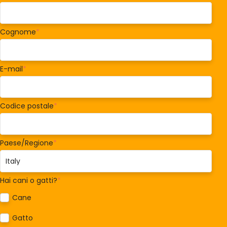
Cognome
*
E-mail
*
Codice postale
*
Paese/Regione
*
Hai cani o gatti?
*
Cane
Gatto