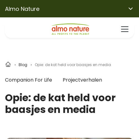
Almo Nature
Blog
Opie: de kat held voor baasjes en media
Companion For Life
Projectverhalen
Opie: de kat held voor
baasjes en media