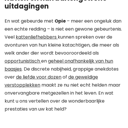
uitdagingen
En wat gebeurde met
Opie
– meer een ongeluk dan
een echte redding – is niet een gewone gebeurtenis.
Veel
kattenliefhebbers
kunnen spreken over de
avonturen van hun kleine katachtigen, die meer als
welk ander dier wordt bevooroordeeld als
opportunistisch
en
geheel onafhankelijk van hun
baasjes
. De discrete nabijheid, grappige anekdotes
over
de liefde voor dozen
of
de geweldige
verstopplekken
maakt ze nu niet echt helden maar
onvervangbare metgezellen in het leven. En wat
kunt u ons vertellen over de wonderbaarlijke
prestaties van uw kat held?