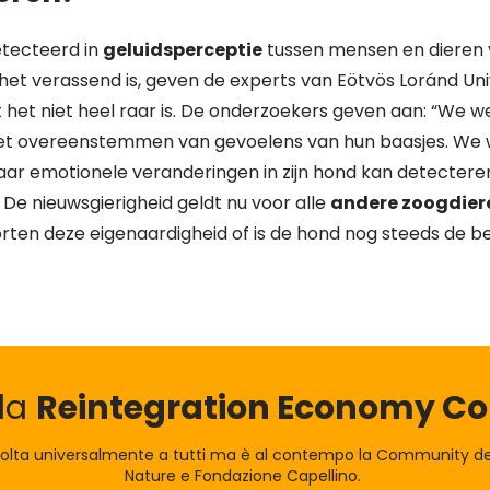
etecteerd in
geluidsperceptie
tussen mensen en dieren v
het verassend is, geven de experts van Eötvös Loránd Univ
et niet heel raar is. De onderzoekers geven aan: “We 
 het overeenstemmen van gevoelens van hun baasjes. We
ar emotionele veranderingen in zijn hond kan detectere
De nieuwsgierigheid geldt nu voor alle
andere zoogdier
orten deze eigenaardigheid of is de hond nog steeds de b
lla
Reintegration Economy 
olta universalmente a tutti ma è al contempo la Community dei
Nature e Fondazione Capellino.