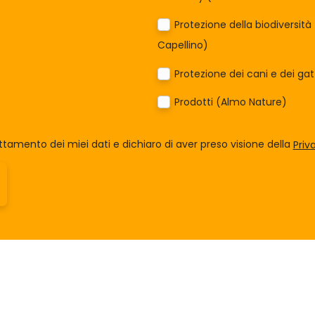
Protezione della biodiversit
Capellino)
Protezione dei cani e dei ga
Prodotti (Almo Nature)
tamento dei miei dati e dichiaro di aver preso visione della
Priv