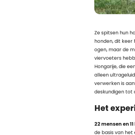
Ze spitsen hun h
honden, dit keer 
ogen, maar de m
viervoeters heb
Hongarije, die ee
alleen ultragelu
verwerken is aan
deskundigen tot 
Het expe
22 mensen en 11
de basis van het 