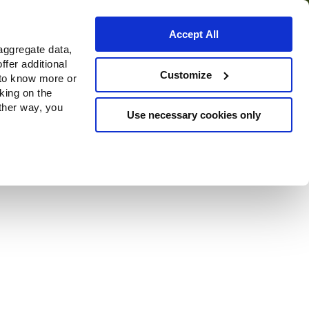
Accept All
aggregate data,
ffer additional
Where to buy
Customize
 to know more or
cking on the
other way, you
Use necessary cookies only
n