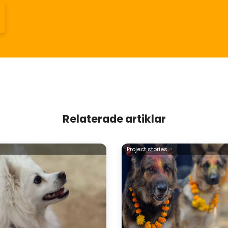
Relaterade artiklar
s
Project stories