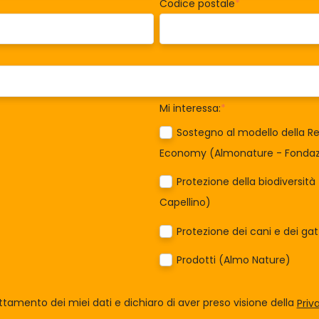
Codice postale
*
Mi interessa:
*
Sostegno al modello della Re
Economy (Almonature - Fondazi
Protezione della biodiversit
Capellino)
Protezione dei cani e dei ga
Prodotti (Almo Nature)
tamento dei miei dati e dichiaro di aver preso visione della
Priv