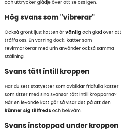
och uttrycker glädje över att se oss igen.
Hög svans som "vibrerar"
Också grönt ljus: katten är
vänlig
och glad över att
träffa oss. En varning dock, katter som
revirmarkerar med urin använder också samma
ställning.
Svans tätt intill kroppen
Har du sett statyetter som avbildar fridfulla katter
som sitter med sina svansar tätt intill kropparna?
När en levande katt gör så visar det på att den
känner sig tillfreds
och bekväm.
Svans instoppad under kroppen