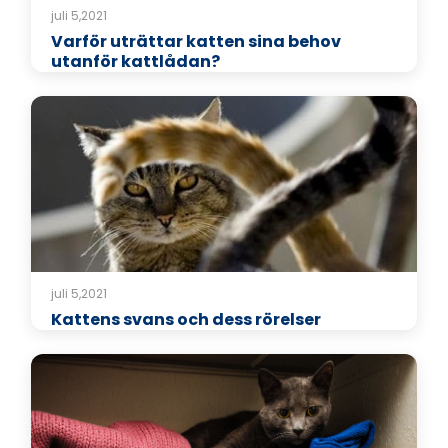
juli 5,2021
Varför uträttar katten sina behov
utanför kattlådan?
juli 5,2021
Kattens svans och dess rörelser