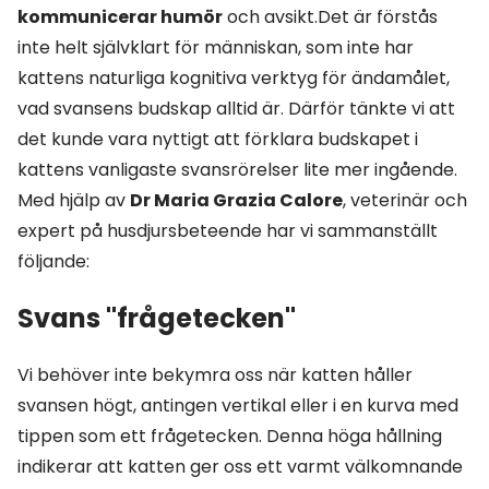
kommunicerar humör
och avsikt.Det är förstås
inte helt självklart för människan, som inte har
kattens naturliga kognitiva verktyg för ändamålet,
vad svansens budskap alltid är. Därför tänkte vi att
det kunde vara nyttigt att förklara budskapet i
kattens vanligaste svansrörelser lite mer ingående.
Med hjälp av
Dr Maria Grazia Calore
, veterinär och
expert på husdjursbeteende har vi sammanställt
följande:
Svans "frågetecken"
Vi behöver inte bekymra oss när katten håller
svansen högt, antingen vertikal eller i en kurva med
tippen som ett frågetecken. Denna höga hållning
indikerar att katten ger oss ett varmt välkomnande