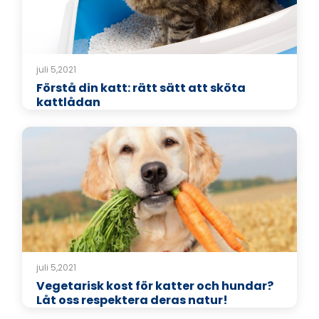
juli 5,2021
Förstå din katt: rätt sätt att sköta
kattlådan
juli 5,2021
Vegetarisk kost för katter och hundar?
Låt oss respektera deras natur!