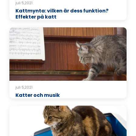
juli 5,2021
Kattmynta: vilken är dess funktion?
Effekter på katt
juli 5,2021
Katter och musik