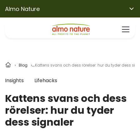
Almo Nature
Blog
Kattens svans och dess rörelser: hur du tyder dess sign
Insights
Lifehacks
Kattens svans och dess
rörelser: hur du tyder
dess signaler