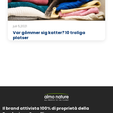
juli 5,2021
Var gömmer sig katter? 10 troliga
platser
Il brand attivista 100% di proprietà della