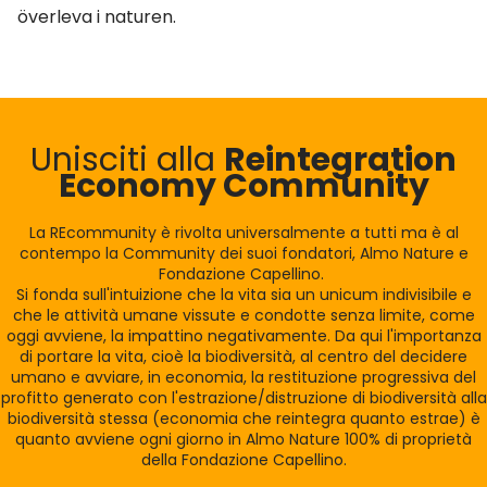
överleva i naturen.
Unisciti alla
Reintegration
Economy Community
La REcommunity è rivolta universalmente a tutti ma è al
contempo la Community dei suoi fondatori, Almo Nature e
Fondazione Capellino.
Si fonda sull'intuizione che la vita sia un unicum indivisibile e
che le attività umane vissute e condotte senza limite, come
oggi avviene, la impattino negativamente. Da qui l'importanza
di portare la vita, cioè la biodiversità, al centro del decidere
umano e avviare, in economia, la restituzione progressiva del
profitto generato con l'estrazione/distruzione di biodiversità alla
biodiversità stessa (economia che reintegra quanto estrae) è
quanto avviene ogni giorno in Almo Nature 100% di proprietà
della Fondazione Capellino.