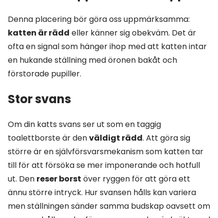
Denna placering bör göra oss uppmärksamma:
katten är rädd
eller känner sig obekväm. Det är
ofta en signal som hänger ihop med att katten intar
en hukande ställning med öronen bakåt och
förstorade pupiller.
Stor svans
Om din katts svans ser ut som en taggig
toalettborste är den
väldigt rädd
. Att göra sig
större är en självförsvarsmekanism som katten tar
till för att försöka se mer imponerande och hotfull
ut. Den
reser borst
över ryggen för att göra ett
ännu större intryck. Hur svansen hålls kan variera
men ställningen sänder samma budskap oavsett om