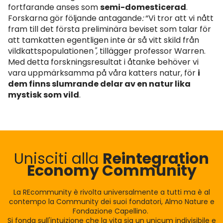
fortfarande anses som
semi-domesticerad
.
Forskarna gör följande antagande
:
“Vi tror att vi nått
fram till det första preliminära beviset som talar för
att tamkatten egentligen inte är så vitt skild från
vildkattspopulationen
",
tillägger professor Warren.
Med detta forskningsresultat i åtanke behöver vi
vara uppmärksamma på våra katters natur, för
i
dem finns slumrande delar av en natur lika
mystisk som vild
.
Unisciti alla
Reintegration
Economy Community
La REcommunity è rivolta universalmente a tutti ma è al
contempo la Community dei suoi fondatori, Almo Nature e
Fondazione Capellino.
Si fonda sull'intuizione che la vita sia un unicum indivisibile e