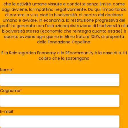
che le attività umane vissute e condotte senza limite, come
oggi avviene, la impattino negativamente. Da qui l'importanza
di portare la vita, cioè la biodiversità, al centro del decidere
umano e avviare, in economia, la restituzione progressiva del
profitto generato con l'estrazione/distruzione di biodiversità alla
biodiversità stessa (economia che reintegra quanto estrae) è
quanto avviene ogni giorno in Almo Nature 100% di proprietà
della Fondazione Capellino.
È la Reintegration Economy e la REcommunity è la casa di tutti
coloro che la sostengono
Nome
*
Cognome
*
E-mail
*