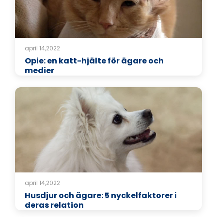
april 14,2022
Opie: en katt-hjälte för ägare och
medier
april 14,2022
Husdjur och ägare: 5 nyckelfaktorer i
deras relation