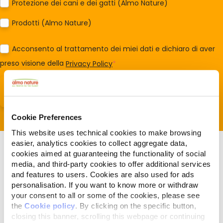
Protezione dei cani e dei gatti (Almo Nature)
Prodotti (Almo Nature)
Acconsento al trattamento dei miei dati e dichiaro di aver
preso visione della
Privacy Policy
*
Cookie Preferences
This website uses technical cookies to make browsing
easier, analytics cookies to collect aggregate data,
cookies aimed at guaranteeing the functionality of social
media, and third-party cookies to offer additional services
and features to users. Cookies are also used for ads
personalisation. If you want to know more or withdraw
Relaterade artiklar
your consent to all or some of the cookies, please see
the
Cookie policy
. By clicking on the specific button,
closing this banner, scrolling this webpage or continuing