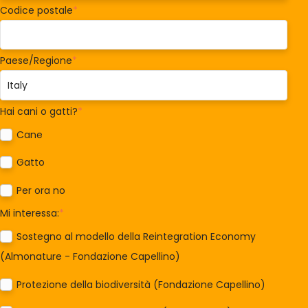
Codice postale
*
Paese/Regione
*
Hai cani o gatti?
*
Cane
Gatto
Per ora no
Mi interessa:
*
Sostegno al modello della Reintegration Economy
(Almonature - Fondazione Capellino)
Protezione della biodiversità (Fondazione Capellino)