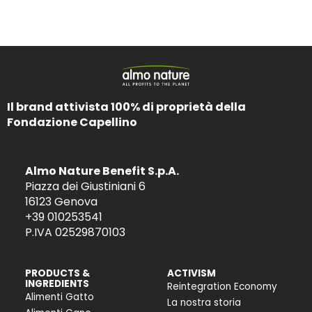
Il brand attivista 100% di proprietà della
Fondazione Capellino
Almo Nature Benefit S.p.A.
Piazza dei Giustiniani 6
16123 Genova
+39 010253541
P.IVA 02529870103
PRODUCTS &
ACTIVISM
INGREDIENTS
Reintegration Economy
Alimenti Gatto
La nostra storia