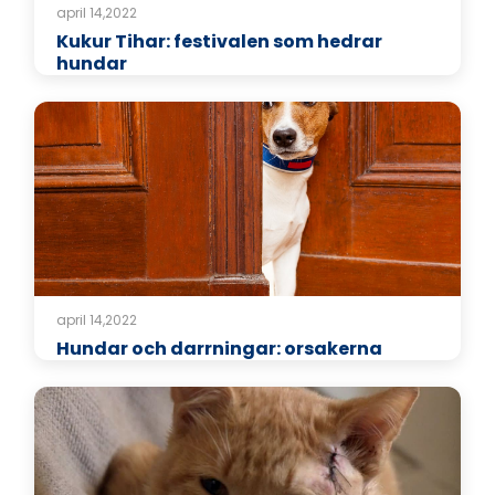
april 14,2022
Kukur Tihar: festivalen som hedrar
hundar
april 14,2022
Hundar och darrningar: orsakerna