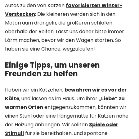
Autos zu den von Katzen
favorisierten Winter-
Verstecken
: Die kleineren werden sich in den
Motorraum drängeln, die größeren schlafen
oberhalb der Reifen. Lasst uns daher bitte immer
Lärm machen, bevor wir den Wagen starten. So
haben sie eine Chance, wegzulaufen!
Einige Tipps, um unseren
Freunden zu helfen
Haben wir ein Kätzchen,
bewahren wir es vor der
Kälte
, und lassen es im Haus. Um ihrer
„Liebe“ zu
warmen Orten
entgegenzukommen, könnten wir
einen Stuhl oder eine Hängematte für Katzen nahe
der Heizung anbringen. Wir sollten
Spiele oder
Stimuli
für sie bereithalten, und spontane