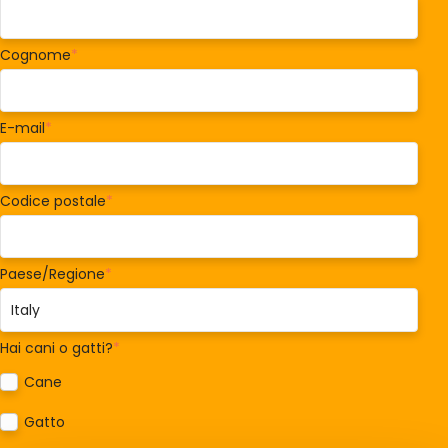
Cognome
*
E-mail
*
Codice postale
*
Paese/Regione
*
Hai cani o gatti?
*
Cane
Gatto