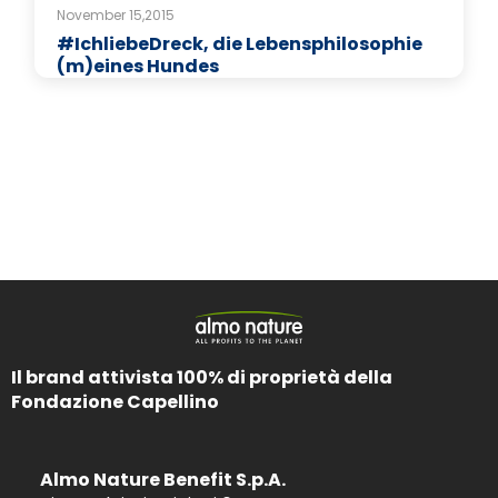
November 15,2015
#IchliebeDreck, die Lebensphilosophie
(m)eines Hundes
Il brand attivista 100% di proprietà della
Fondazione Capellino
Almo Nature Benefit S.p.A.