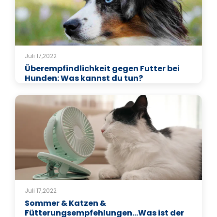
Juli 17,2022
Überempfindlichkeit gegen Futter bei
Hunden: Was kannst du tun?
Juli 17,2022
Sommer & Katzen &
Fütterungsempfehlungen…Was ist der