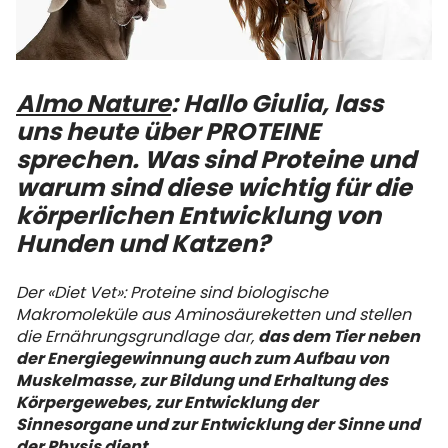
Almo Nature
: Hallo Giulia, lass
uns heute über PROTEINE
sprechen. Was sind Proteine und
warum sind diese wichtig für die
körperlichen Entwicklung von
Hunden und Katzen?
Der «Diet Vet»: Proteine ​​sind biologische
Makromoleküle aus Aminosäureketten und stellen
die Ernährungsgrundlage dar,
das dem Tier neben
der Energiegewinnung auch zum Aufbau von
Muskelmasse, zur Bildung und Erhaltung des
Körpergewebes, zur Entwicklung der
Sinnesorgane und zur Entwicklung der Sinne und
der Physis dient.