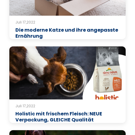
Juli 17,2022
Die moderne Katze und ihre angepasste
Ernährung
Juli 17,2022
Holistic mit frischem Fleisch: NEUE
Verpackung, GLEICHE Qualität