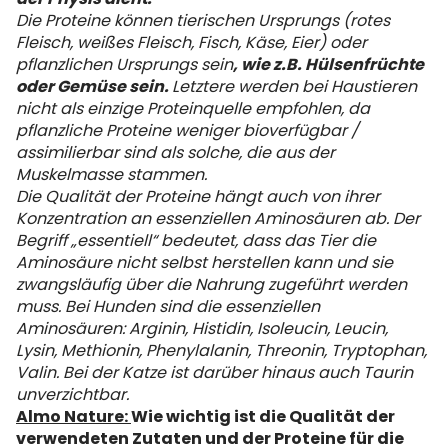
Die Proteine können tierischen Ursprungs (rotes
Fleisch, weißes Fleisch, Fisch, Käse, Eier) oder
pflanzlichen Ursprungs sein
, wie z.B. Hülsenfrüchte
oder Gemüse sein.
Letztere werden bei Haustieren
nicht als einzige Proteinquelle empfohlen, da
pflanzliche Proteine ​​weniger bioverfügbar /
assimilierbar sind als solche, die aus der
Muskelmasse stammen.
Die Qualität der Proteine hängt auch von ihrer
Konzentration an essenziellen Aminosäuren ab. Der
Begriff „essentiell“ bedeutet, dass das Tier die
Aminosäure nicht selbst herstellen kann und sie
zwangsläufig über die Nahrung zugeführt werden
muss. Bei Hunden sind die essenziellen
Aminosäuren: Arginin, Histidin, Isoleucin, Leucin,
Lysin, Methionin, Phenylalanin, Threonin, Tryptophan,
Valin. Bei der Katze ist darüber hinaus auch Taurin
unverzichtbar.
Almo Nature:
Wie wichtig ist die Qualität der
verwendeten Zutaten und der Proteine für die