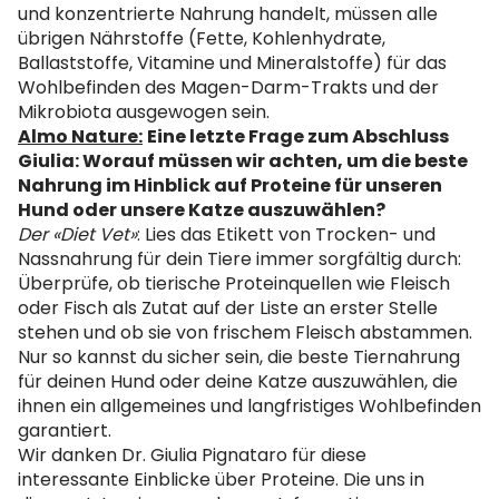
und konzentrierte Nahrung handelt, müssen alle
übrigen Nährstoffe (Fette, Kohlenhydrate,
Ballaststoffe, Vitamine und Mineralstoffe) für das
Wohlbefinden des Magen-Darm-Trakts und der
Mikrobiota ausgewogen sein.
Almo Nature:
Eine letzte Frage zum Abschluss
Giulia: Worauf müssen wir achten, um die beste
Nahrung im Hinblick auf Proteine für unseren
Hund oder unsere Katze auszuwählen?
Der «Diet Vet»
: Lies das Etikett von Trocken- und
Nassnahrung für dein Tiere immer sorgfältig durch:
Überprüfe, ob tierische Proteinquellen wie Fleisch
oder Fisch als Zutat auf der Liste an erster Stelle
stehen und ob sie von frischem Fleisch abstammen.
Nur so kannst du sicher sein, die beste Tiernahrung
für deinen Hund oder deine Katze auszuwählen, die
ihnen ein allgemeines und langfristiges Wohlbefinden
garantiert.
Wir danken Dr. Giulia Pignataro für diese
interessante Einblicke über Proteine. Die uns in