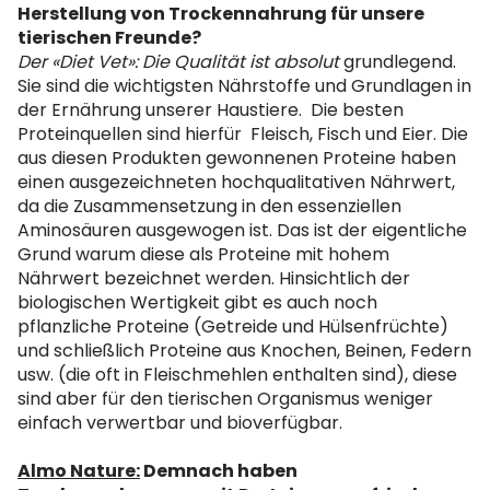
Herstellung von Trockennahrung für unsere
tierischen Freunde?
Der «Diet Vet»: Die Qualität ist absolut
grundlegend.
Sie sind die wichtigsten Nährstoffe und Grundlagen in
der Ernährung unserer Haustiere. Die besten
Proteinquellen sind hierfür ​​ Fleisch, Fisch und Eier. Die
aus diesen Produkten gewonnenen Proteine ​​haben
einen ausgezeichneten hochqualitativen Nährwert,
da die Zusammensetzung in den essenziellen
Aminosäuren ausgewogen ist. Das ist der eigentliche
Grund warum diese als Proteine ​​mit hohem
Nährwert bezeichnet werden. Hinsichtlich der
biologischen Wertigkeit gibt es auch noch
pflanzliche Proteine ​​(Getreide und Hülsenfrüchte)
und schließlich Proteine ​​aus Knochen, Beinen, Federn
usw. (die oft in Fleischmehlen enthalten sind), diese
sind aber für den tierischen Organismus weniger
einfach verwertbar und bioverfügbar.
Almo Nature:
Demnach haben