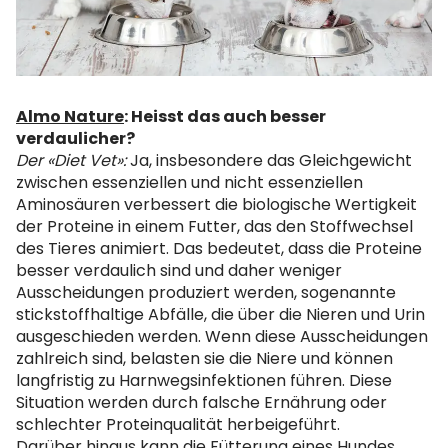
Almo Nature
: Heisst das auch besser
verdaulicher?
Der «Diet Vet»:
Ja, insbesondere das Gleichgewicht
zwischen essenziellen und nicht essenziellen
Aminosäuren verbessert die biologische Wertigkeit
der Proteine ​​in einem Futter, das den Stoffwechsel
des Tieres animiert. Das bedeutet, dass die Proteine ​​
besser verdaulich sind und daher weniger
Ausscheidungen produziert werden, sogenannte
stickstoffhaltige Abfälle, die über die Nieren und Urin
ausgeschieden werden. Wenn diese Ausscheidungen
zahlreich sind, belasten sie die Niere und können
langfristig zu Harnwegsinfektionen führen. Diese
Situation werden durch falsche Ernährung oder
schlechter Proteinqualität herbeigeführt.
Darüber hinaus kann die Fütterung eines Hundes