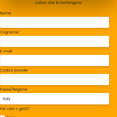
coloro che la sostengono
Nome
*
Cognome
*
E-mail
*
Codice postale
*
Paese/Regione
*
Hai cani o gatti?
*