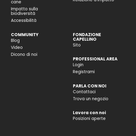
cane
Impatto sulla
biodiversità
Accessibilità
COMMUNITY
FONDAZIONE
CAPELLINO
Blog
Sito
Video
Dicono di noi
PROFESSIONAL AREA
Login
Registrami
PARLA CON NOI
Contattaci
Trova un negozio
Lavora con noi
Posizioni aperte