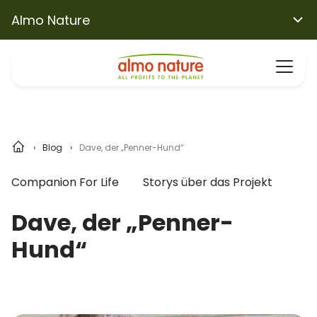
Almo Nature
Blog
Dave, der „Penner-Hund“
Companion For Life
Storys über das Projekt
Dave, der „Penner-
Hund“