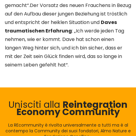
gemacht“.Der Vorsatz des neuen Frauchens in Bezug
auf den Aufbau dieser jungen Beziehung ist tröstlich
und entspricht der heiklen Situation und
Daves
traumatischen Erfahrung
: „Ich werde jeden Tag
nehmen, wie er kommt. Dave hat schon einen
langen Weg hinter sich, und ich bin sicher, dass er
mit der Zeit sein Glück finden wird, das so lange in
seinem Leben gefehlt hat“.
Unisciti alla
Reintegration
Economy Community
La REcommunity è rivolta universalmente a tutti ma è al
contempo la Community dei suoi fondatori, Almo Nature e