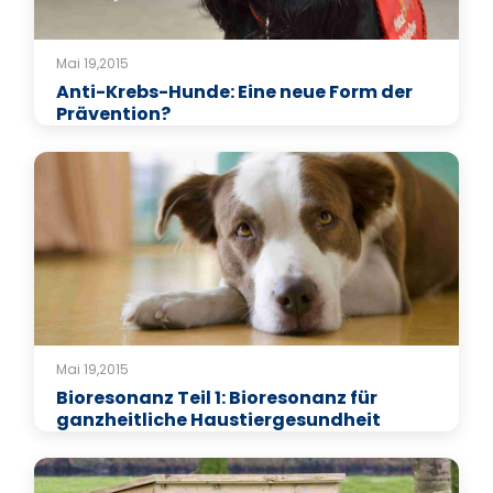
Mai 19,2015
Anti-Krebs-Hunde: Eine neue Form der
Prävention?
Mai 19,2015
Bioresonanz Teil 1: Bioresonanz für
ganzheitliche Haustiergesundheit