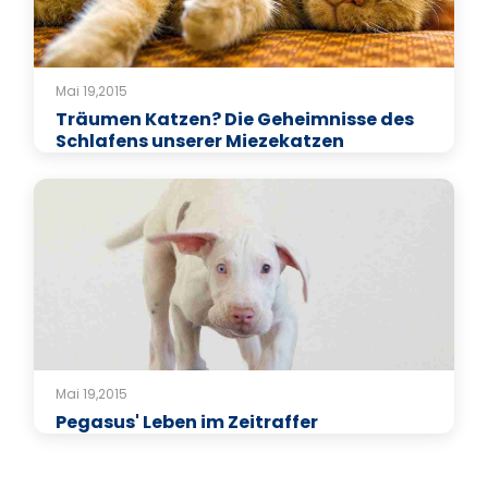
Mai 19,2015
Träumen Katzen? Die Geheimnisse des
Schlafens unserer Miezekatzen
Mai 19,2015
Pegasus' Leben im Zeitraffer