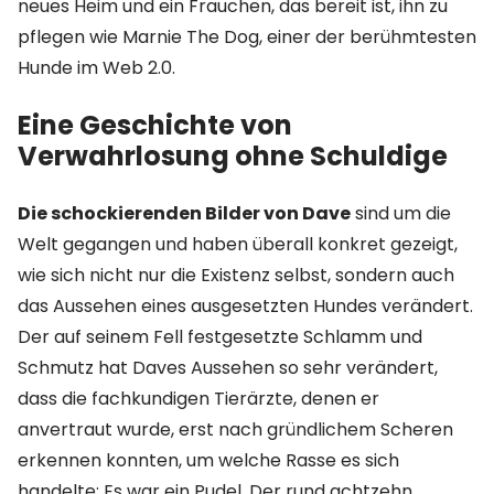
neues Heim und ein Frauchen, das bereit ist, ihn zu
pflegen wie Marnie The Dog, einer der berühmtesten
Hunde im Web 2.0.
Eine Geschichte von
Verwahrlosung ohne Schuldige
Die schockierenden Bilder von Dave
sind um die
Welt gegangen und haben überall konkret gezeigt,
wie sich nicht nur die Existenz selbst, sondern auch
das Aussehen eines ausgesetzten Hundes verändert.
Der auf seinem Fell festgesetzte Schlamm und
Schmutz hat Daves Aussehen so sehr verändert,
dass die fachkundigen Tierärzte, denen er
anvertraut wurde, erst nach gründlichem Scheren
erkennen konnten, um welche Rasse es sich
handelte: Es war ein Pudel. Der rund achtzehn