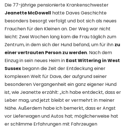
Die 77-jährige pensionierte Krankenschwester
Jeanette McDowell
hatte Daves Geschichte
besonders besorgt verfolgt und bot sich als neues
Frauchen für den Kleinen an. Der Weg war nicht
leicht: Zwei Wochen lang kam die Frau täglich zum
Zentrum, in dem sich der Hund befand, um für ihn
zu
einer vertrauten Person zu werden
. Nach dem
Einzug in sein neues Heim in
East Wittering in West
Sussex
begann die Zeit der Entdeckung einer
komplexen Welt für Dave, der aufgrund seiner
besonderen Vergangenheit ein ganz eigener Hund
ist, wie Jeanette erzählt: „Ich habe entdeckt, dass er
Leber mag, und jetzt bleibt er vermehrt in meiner
Nähe. Außerdem habe ich bemerkt, dass er Angst
vor Lieferwagen und Autos hat; möglicherweise hat
er schlimme Erfahrungen mit Fahrzeugen