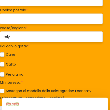
Codice postale
*
Paese/Regione
*
Hai cani o gatti?
*
Cane
Gatto
Per ora no
Mi interessa:
*
Sostegno al modello della Reintegration Economy
(Almonature - Fondazione Capellino)
Protezione della biodiversità (Fondazione Capellino)