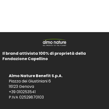
Il brand attivista 100% di proprietà della
Fondazione Capellino
Almo Nature Benefit S.p.A.
Piazza dei Giustiniani 6
16123 Genova
+39 010253541
P.IVA 02529870103