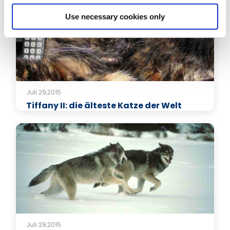
Use necessary cookies only
Juli 29,2015
Tiffany II: die älteste Katze der Welt
Juli 29,2015