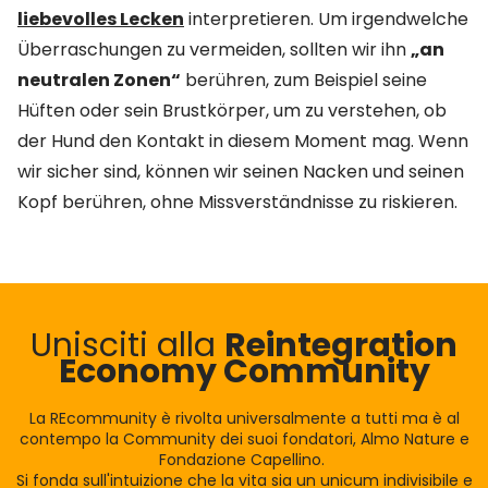
liebevolles Lecken
interpretieren. Um irgendwelche
Überraschungen zu vermeiden, sollten wir ihn
„an
neutralen Zonen“
berühren, zum Beispiel seine
Hüften oder sein Brustkörper, um zu verstehen, ob
der Hund den Kontakt in diesem Moment mag. Wenn
wir sicher sind, können wir seinen Nacken und seinen
Kopf berühren, ohne Missverständnisse zu riskieren.
Unisciti alla
Reintegration
Economy Community
La REcommunity è rivolta universalmente a tutti ma è al
contempo la Community dei suoi fondatori, Almo Nature e
Fondazione Capellino.
Si fonda sull'intuizione che la vita sia un unicum indivisibile e