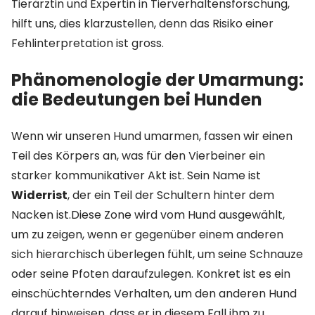
Tierärztin und Expertin in Tierverhaltensforschung,
hilft uns, dies klarzustellen, denn das Risiko einer
Fehlinterpretation ist gross.
Phänomenologie der Umarmung:
die Bedeutungen bei Hunden
Wenn wir unseren Hund umarmen, fassen wir einen
Teil des Körpers an, was für den Vierbeiner ein
starker kommunikativer Akt ist. Sein Name ist
Widerrist
, der ein Teil der Schultern hinter dem
Nacken ist.Diese Zone wird vom Hund ausgewählt,
um zu zeigen, wenn er gegenüber einem anderen
sich hierarchisch überlegen fühlt, um seine Schnauze
oder seine Pfoten daraufzulegen. Konkret ist es ein
einschüchterndes Verhalten, um den anderen Hund
darauf hinweisen, dass er in diesem Fall ihm zu