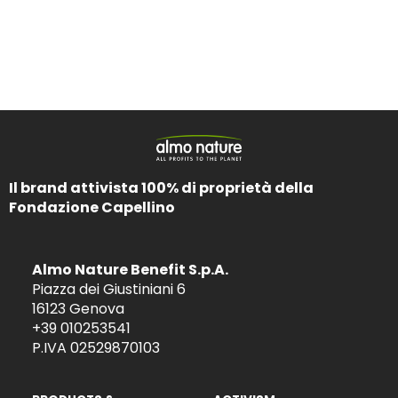
Il brand attivista 100% di proprietà della
Fondazione Capellino
Almo Nature Benefit S.p.A.
Piazza dei Giustiniani 6
16123 Genova
+39 010253541
P.IVA 02529870103