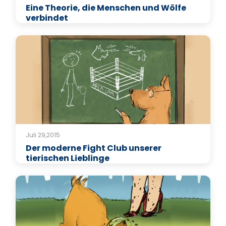
Eine Theorie, die Menschen und Wölfe
verbindet
Juli 29,2015
Der moderne Fight Club unserer
tierischen Lieblinge