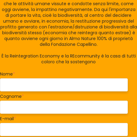
che le attività umane vissute e condotte senza limite, come
oggi avviene, la impattino negativamente. Da qui l'importanza
di portare la vita, cioè la biodiversità, al centro del decidere
umano e avviare, in economia, la restituzione progressiva del
profitto generato con l'estrazione/distruzione di biodiversità alla
biodiversità stessa (economia che reintegra quanto estrae) è
quanto avviene ogni giorno in Almo Nature 100% di proprietà
della Fondazione Capellino.
È la Reintegration Economy e la REcommunity è la casa di tutti
coloro che la sostengono
Nome
*
Cognome
*
E-mail
*