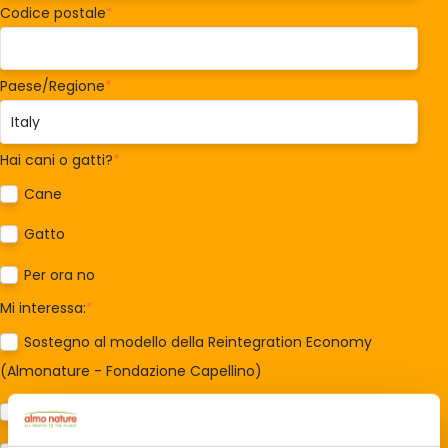
Codice postale
*
Paese/Regione
*
Hai cani o gatti?
*
Cane
Gatto
Per ora no
Mi interessa:
*
Sostegno al modello della Reintegration Economy
(Almonature - Fondazione Capellino)
Protezione della biodiversità (Fondazione Capellino)