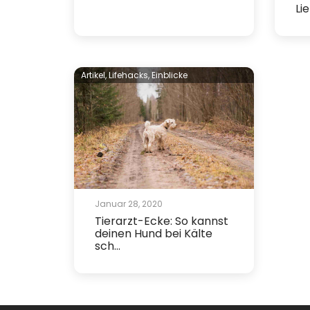
Lie
Artikel,
Lifehacks,
Einblicke
Januar 28, 2020
Tierarzt-Ecke: So kannst
deinen Hund bei Kälte
sch...