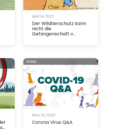
April 14, 2022
Der Wildtierschutz kann
nicht die
Gefangenschaft v...
Artikel
März 22, 2020
der
Corona Virus Q&A
...