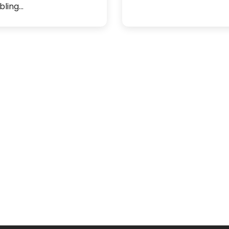
bling...