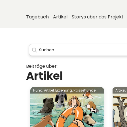
Tagebuch
Artikel
Storys über das Projekt
Beiträge über:
Artikel
Hund,
Artikel,
Erziehung,
Rassehunde
Artikel,