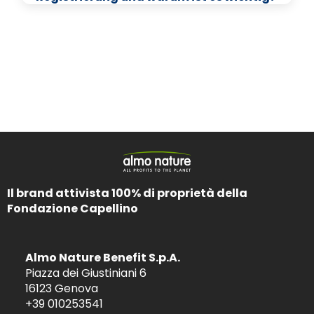
Il brand attivista 100% di proprietà della
Fondazione Capellino
Almo Nature Benefit S.p.A.
Piazza dei Giustiniani 6
16123 Genova
+39 010253541