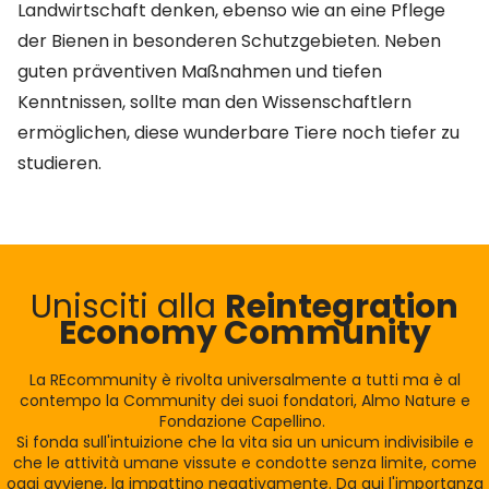
Landwirtschaft denken, ebenso wie an eine Pflege
der Bienen in besonderen Schutzgebieten. Neben
guten präventiven Maßnahmen und tiefen
Kenntnissen, sollte man den Wissenschaftlern
ermöglichen, diese wunderbare Tiere noch tiefer zu
studieren.
Unisciti alla
Reintegration
Economy Community
La REcommunity è rivolta universalmente a tutti ma è al
contempo la Community dei suoi fondatori, Almo Nature e
Fondazione Capellino.
Si fonda sull'intuizione che la vita sia un unicum indivisibile e
che le attività umane vissute e condotte senza limite, come
oggi avviene, la impattino negativamente. Da qui l'importanza