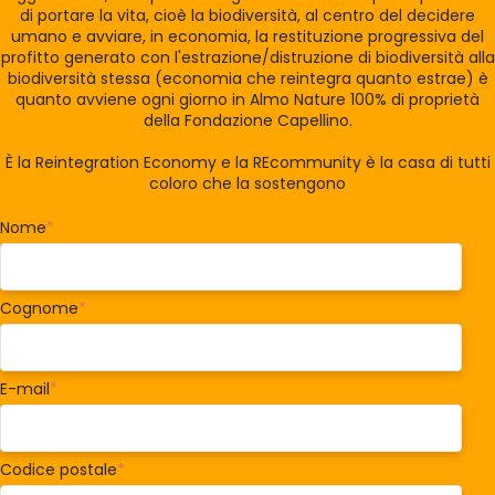
di portare la vita, cioè la biodiversità, al centro del decidere
umano e avviare, in economia, la restituzione progressiva del
profitto generato con l'estrazione/distruzione di biodiversità alla
biodiversità stessa (economia che reintegra quanto estrae) è
quanto avviene ogni giorno in Almo Nature 100% di proprietà
della Fondazione Capellino.
È la Reintegration Economy e la REcommunity è la casa di tutti
coloro che la sostengono
Nome
*
Cognome
*
E-mail
*
Codice postale
*