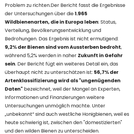
Problem zu richten.Der Bericht fasst die Ergebnisse
der Untersuchungen über die
1.965
Wildbienenarten, die in Europa leben
: Status,
Verteilung, Bevölkerungsentwicklung und
Bedrohungen. Das Ergebnis ist nicht ermutigend:
9,2% der Bienen sind vom Aussterben bedroht
,
während 5,2% werden in naher
Zukunft in Gefahr
sein
. Der Bericht fügt ein weiteres Detail ein, das
überhaupt nicht zu unterschätzen ist:
56,7% der
Artenklassifizierung wird als "ungenügenden
Daten"
bezeichnet, weil der Mangel an Experten,
Informationen und Finanzierungen weitere
Untersuchungen unmöglich machte. Unter
„unbekannt“ sind auch westliche Honigbienen, weil es
heute schwierig ist, zwischen den "domestizierten"
und den wilden Bienen zu unterscheiden.