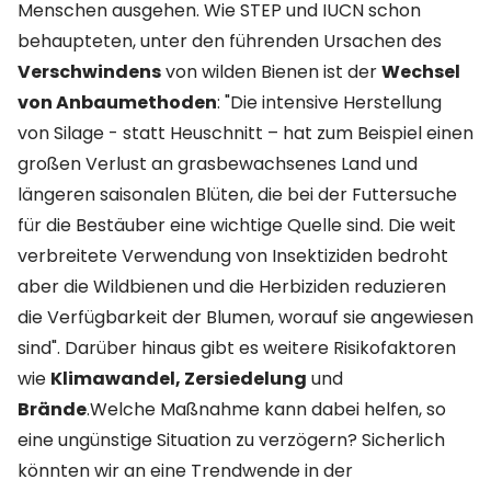
Menschen ausgehen. Wie STEP und IUCN schon
behaupteten, unter den führenden Ursachen des
Verschwindens
von wilden Bienen ist der
Wechsel
von Anbaumethoden
: "Die intensive Herstellung
von Silage - statt Heuschnitt – hat zum Beispiel einen
großen Verlust an grasbewachsenes Land und
längeren saisonalen Blüten, die bei der Futtersuche
für die Bestäuber eine wichtige Quelle sind. Die weit
verbreitete Verwendung von Insektiziden bedroht
aber die Wildbienen und die Herbiziden reduzieren
die Verfügbarkeit der Blumen, worauf sie angewiesen
sind". Darüber hinaus gibt es weitere Risikofaktoren
wie
Klimawandel, Zersiedelung
und
Brände
.Welche Maßnahme kann dabei helfen, so
eine ungünstige Situation zu verzögern? Sicherlich
könnten wir an eine Trendwende in der