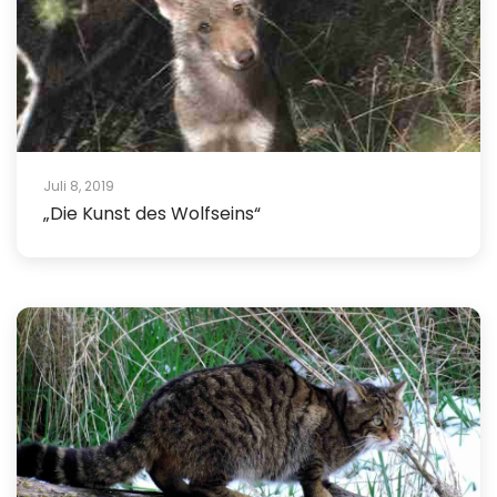
Juli 8, 2019
„Die Kunst des Wolfseins“