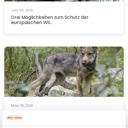
Juni 30, 2019
Drei Möglichkeiten zum Schutz der
europäischen Wil...
März 18, 2019
Karmenu Vella, EU-Kommissar für Umwelt,
fordert be...