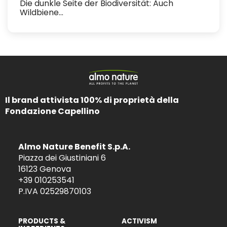
Die dunkle Seite der Biodiversität: Auch
Wildbiene...
Il brand attivista 100% di proprietà della
Fondazione Capellino
Almo Nature Benefit S.p.A.
Piazza dei Giustiniani 6
16123 Genova
+39 010253541
P.IVA 02529870103
PRODUCTS &
ACTIVISM