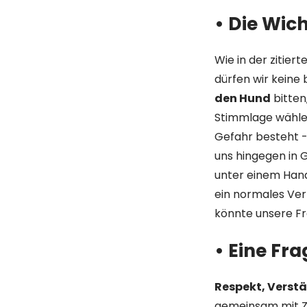
• Die Wich
Wie in der zitier
dürfen wir keine
den Hund
bitten
Stimmlage wähle
Gefahr besteht -
uns hingegen in
unter einem Hand
ein normales Ver
könnte unsere Fr
• Eine Fr
Respekt, Verst
gemeinsam mit Zu