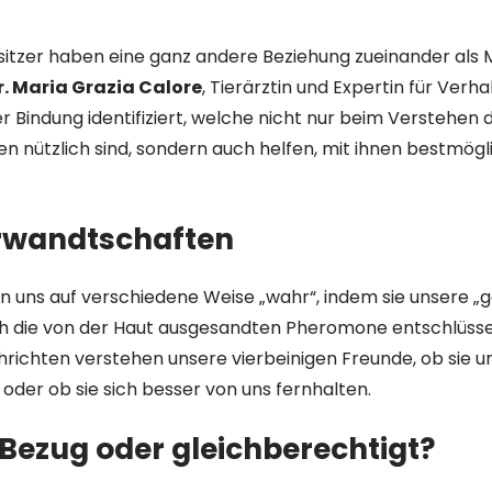
sitzer haben eine ganz andere Beziehung zueinander als
r. Maria Grazia Calore
, Tierärztin und Expertin für Verha
r Bindung identifiziert, welche nicht nur beim Verstehen 
n nützlich sind, sondern auch helfen, mit ihnen bestmögl
rwandtschaften
 uns auf verschiedene Weise „wahr“, indem sie unsere „
h die von der Haut ausgesandten Pheromone entschlüsse
ichten verstehen unsere vierbeinigen Freunde, ob sie u
er ob sie sich besser von uns fernhalten.
r Bezug oder gleichberechtigt?