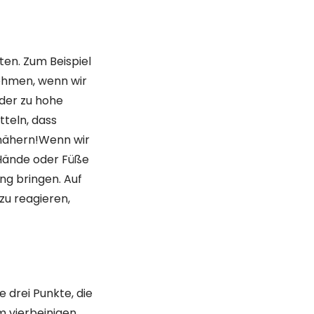
ten. Zum Beispiel
ehmen, wenn wir
der zu hohe
teln, dass
 nähern!Wenn wir
Hände oder Füße
ng bringen. Auf
zu reagieren,
ie drei Punkte, die
m vierbeinigen