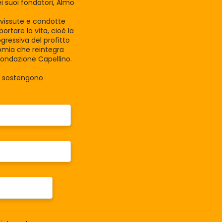
 suoi fondatori, Almo
e vissute e condotte
rtare la vita, cioè la
gressiva del profitto
nomia che reintegra
Fondazione Capellino.
la sostengono