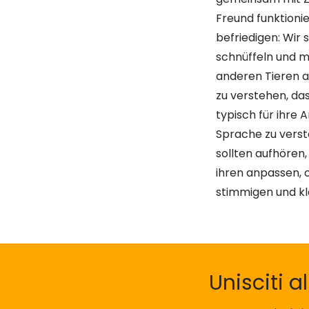
Freund funktionie
befriedigen: Wir 
schnüffeln und m
anderen Tieren a
zu verstehen, da
typisch für ihre A
Sprache zu verste
sollten aufhören
ihren anpassen, 
stimmigen und kl
Unisciti a