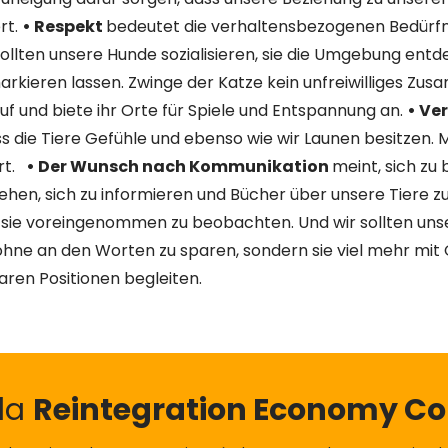
rt.
• Respekt
bedeutet die verhaltensbezogenen Bedürfni
sollten unsere Hunde sozialisieren, sie die Umgebung entd
arkieren lassen. Zwinge der Katze kein unfreiwilliges Z
uf und biete ihr Orte für Spiele und Entspannung an.
• Ve
ss die Tiere Gefühle und ebenso wie wir Launen besitzen.
rt.
• Der Wunsch nach Kommunikation
meint, sich zu
hen, sich zu informieren und Bücher über unsere Tiere zu
, sie voreingenommen zu beobachten. Und wir sollten un
ohne an den Worten zu sparen, sondern sie viel mehr mit
aren Positionen begleiten.
lla
Reintegration Economy 