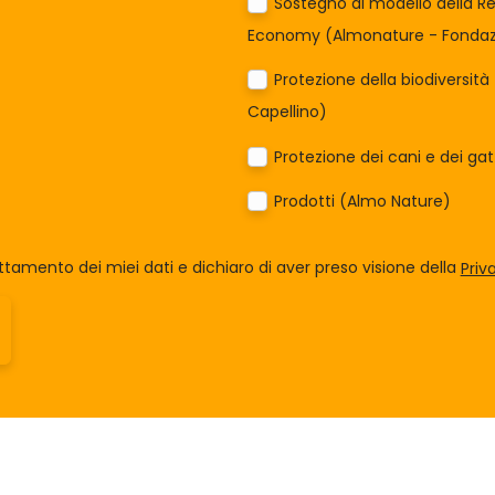
Sostegno al modello della Re
Economy (Almonature - Fondazi
Protezione della biodiversit
Capellino)
Protezione dei cani e dei ga
Prodotti (Almo Nature)
tamento dei miei dati e dichiaro di aver preso visione della
Priv