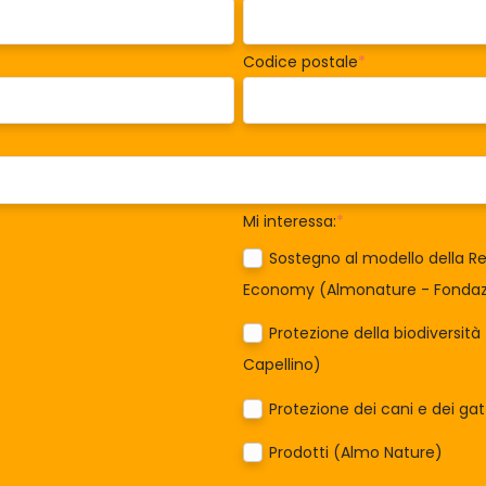
Codice postale
*
Mi interessa:
*
Sostegno al modello della Re
Economy (Almonature - Fondazi
Protezione della biodiversit
Capellino)
Protezione dei cani e dei ga
Prodotti (Almo Nature)