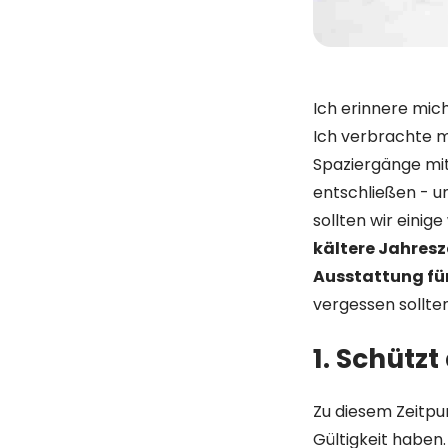
Ich erinnere mich
Ich verbrachte m
Spaziergänge mi
entschließen - u
sollten wir einig
kältere Jahresz
Ausstattung fü
vergessen sollte
1. Schützt
Zu diesem Zeitpu
Gültigkeit haben