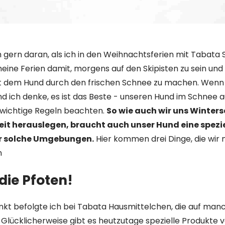
 gern daran, als ich in den Weihnachtsferien mit Tabata S
eine Ferien damit, morgens auf den Skipisten zu sein un
t dem Hund durch den frischen Schnee zu machen. Wenn 
nd ich denke, es ist das Beste - unseren Hund im Schnee 
e wichtige Regeln beachten.
So wie auch wir uns Winters
eit herauslegen, braucht auch unser Hund eine spezie
r solche Umgebungen.
Hier kommen drei Dinge, die wir 
n
 die Pfoten!
nkt befolgte ich bei Tabata Hausmittelchen, die auf man
. Glücklicherweise gibt es heutzutage spezielle Produkte 