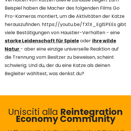
Beispiel haben die Macher des folgenden Films Go
Pro-Kameras montiert, um die Aktivitäten der Katze
herauszufinden. https://youtu.be/TX1X_EglSPEEs gibt
viele Bestätigungen von Haustier-Verhalten - eine
starke Leidenschaft für Spiele
oder
ihre wilde
Natur
- aber eine einzige universelle Reaktion auf
die Trennung vom Besitzer zu beweisen, scheint
schwierig. Und du, der du eine Katze als deinen
Begleiter wähltest, was denkst du?
Unisciti alla
Reintegration
Economy Community