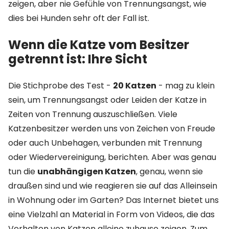
zeigen, aber nie Gefühle von Trennungsangst, wie
dies bei Hunden sehr oft der Fall ist.
Wenn die Katze vom Besitzer
getrennt ist: Ihre Sicht
Die Stichprobe des Test -
20 Katzen
- mag zu klein
sein, um Trennungsangst oder Leiden der Katze in
Zeiten von Trennung auszuschließen. Viele
Katzenbesitzer werden uns von Zeichen von Freude
oder auch Unbehagen, verbunden mit Trennung
oder Wiedervereinigung, berichten. Aber was genau
tun die
unabhängigen Katzen
, genau, wenn sie
draußen sind und wie reagieren sie auf das Alleinsein
in Wohnung oder im Garten? Das Internet bietet uns
eine Vielzahl an Material in Form von Videos, die das
Verhalten von Katzen alleine zuhause zeigen. Zum