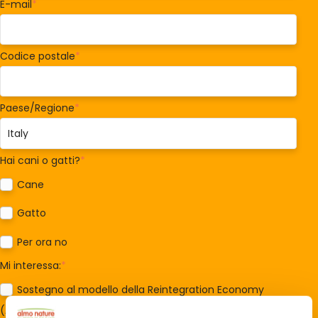
E-mail
*
Codice postale
*
Paese/Regione
*
Hai cani o gatti?
*
Cane
Gatto
Per ora no
Mi interessa:
*
Sostegno al modello della Reintegration Economy
(Almonature - Fondazione Capellino)