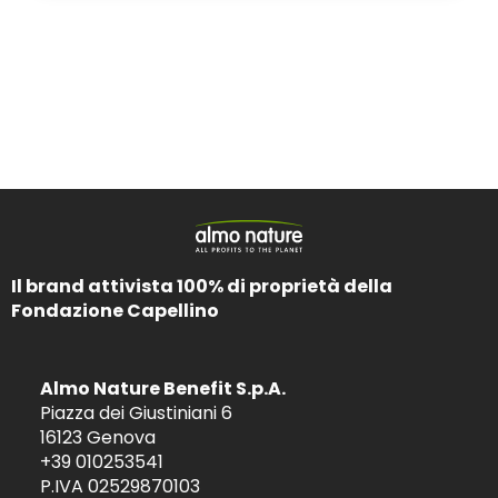
Il brand attivista 100% di proprietà della
Fondazione Capellino
Almo Nature Benefit S.p.A.
Piazza dei Giustiniani 6
16123 Genova
+39 010253541
P.IVA 02529870103