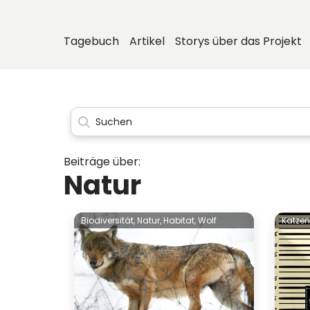
Tagebuch
Artikel
Storys über das Projekt
Beiträge über:
Natur
Biodiversität,
Natur,
Habitat,
Wolf
Katzen