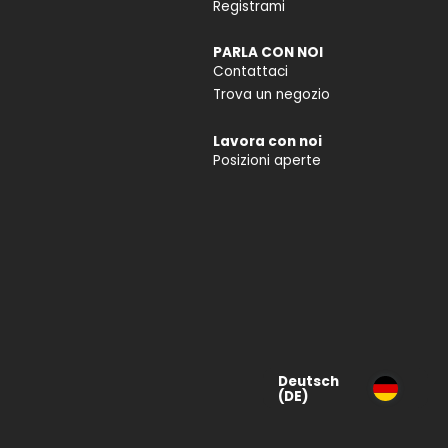
Registrami
PARLA CON NOI
Contattaci
Trova un negozio
Lavora con noi
Posizioni aperte
Deutsch
(DE)
Deutsch
(CH)