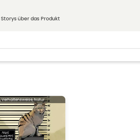
Storys über das Produkt
,
Verhaltensweise,
Natur