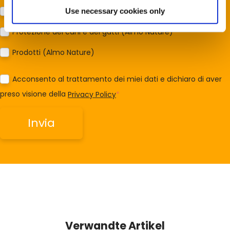
Protezione della biodiversità (Fondazione Capellino)
Use necessary cookies only
Protezione dei cani e dei gatti (Almo Nature)
Prodotti (Almo Nature)
Acconsento al trattamento dei miei dati e dichiaro di aver
preso visione della
Privacy Policy
*
Verwandte Artikel