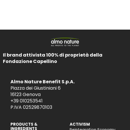
Il brand attivista 100% di proprietà della
Fondazione Capellino
Almo Nature Benefit S.p.A.
Piazza dei Giustiniani 6
16123 Genova
+39 010253541
P.IVA 02529870103
PRODUCTS &
ACTIVISM
INGREDIENTS
Reintegration Economy