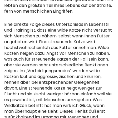
lebten den größten Teil ihres Lebens auf der Straße,
fern von menschlichen Eingriffen.
Eine direkte Folge dieses Unterschieds in Lebensstil
und Training ist, dass eine wilde Katze nicht versucht
sich Menschen zu nähern, selbst wenn ihnen Futter
angeboten wird. Eine streunende Katze wird
höchstwahrscheinlich das Futter annehmen. Wilde
Katzen neigen dazu, Angst vor Menschen zu haben,
was auch für streunende Katzen der Fall sein kann,
aber sie werden sehr unterschiedliche Reaktionen
zeigen. Im „Verteidigungsmodus“ werden wilde
Katzen laut und aggressiv, zischen und knurren,
rennen aber bei entsprechender Gelegenheit
davon. Eine streunende Katze neigt weniger zur
Flucht und sie zischt weniger hörbar, einfach weil sie
es gewohnt ist, mit Menschen umzugehen. Was
Wildkatzen betrifft hat man wirklich Glück, wenn
man überhaupt eine sieht. Dieses Tier ist äußerst
zurückhaltend im Umgang mit Menschen und