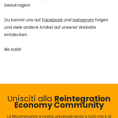
beizutragen!
Du kannst uns auf
Facebook
und
Instagram
folgen
und viele andere Artikel auf unserer Website
entdecken.
Bis bald!
Unisciti alla
Reintegration
Economy Community
La REcommunity è rivolta universalmente a tutti ma è al