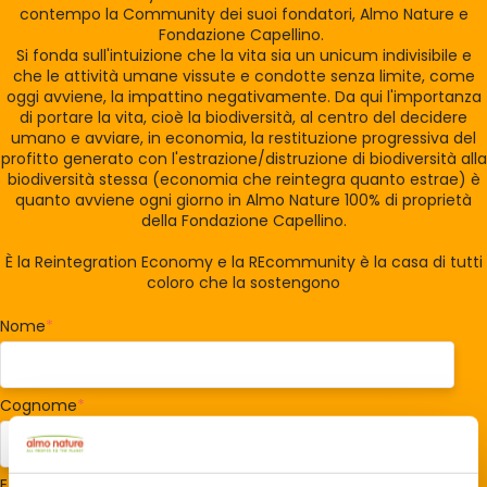
contempo la Community dei suoi fondatori, Almo Nature e
Fondazione Capellino.
Si fonda sull'intuizione che la vita sia un unicum indivisibile e
che le attività umane vissute e condotte senza limite, come
oggi avviene, la impattino negativamente. Da qui l'importanza
di portare la vita, cioè la biodiversità, al centro del decidere
umano e avviare, in economia, la restituzione progressiva del
profitto generato con l'estrazione/distruzione di biodiversità alla
biodiversità stessa (economia che reintegra quanto estrae) è
quanto avviene ogni giorno in Almo Nature 100% di proprietà
della Fondazione Capellino.
È la Reintegration Economy e la REcommunity è la casa di tutti
coloro che la sostengono
Nome
*
Cognome
*
E-mail
*