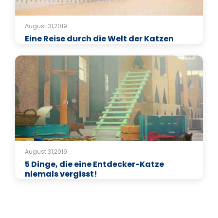
August 31,2019
Eine Reise durch die Welt der Katzen
August 31,2019
5 Dinge, die eine Entdecker-Katze
niemals vergisst!