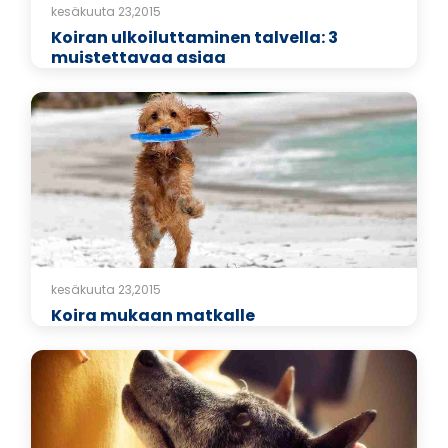
kesäkuuta 23,2015
Koiran ulkoiluttaminen talvella: 3
muistettavaa asiaa
kesäkuuta 23,2015
Koira mukaan matkalle