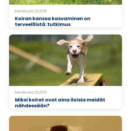
kesäkuuta 23,2015
Koiran kanssa kasvaminen on
terveelllistä: tutkimus
kesäkuuta 23,2015
Miksi koirat ovat aina iloisia meidät
nähdessään?