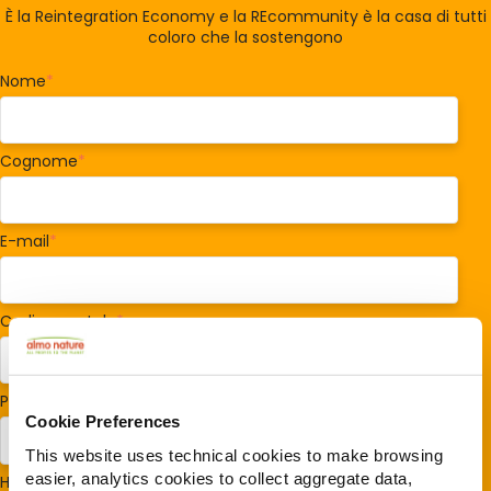
È la Reintegration Economy e la REcommunity è la casa di tutti
coloro che la sostengono
Nome
*
Cognome
*
E-mail
*
Codice postale
*
Paese/Regione
*
Cookie Preferences
This website uses technical cookies to make browsing
easier, analytics cookies to collect aggregate data,
Hai cani o gatti?
*