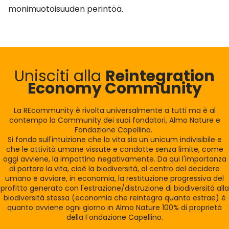
monimuotoisuuden perintöä.
Unisciti alla
Reintegration
Economy Community
La REcommunity è rivolta universalmente a tutti ma è al
contempo la Community dei suoi fondatori, Almo Nature e
Fondazione Capellino.
Si fonda sull'intuizione che la vita sia un unicum indivisibile e
che le attività umane vissute e condotte senza limite, come
oggi avviene, la impattino negativamente. Da qui l'importanza
di portare la vita, cioè la biodiversità, al centro del decidere
umano e avviare, in economia, la restituzione progressiva del
profitto generato con l'estrazione/distruzione di biodiversità alla
biodiversità stessa (economia che reintegra quanto estrae) è
quanto avviene ogni giorno in Almo Nature 100% di proprietà
della Fondazione Capellino.