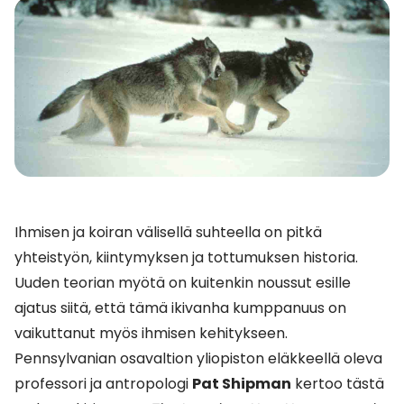
Ihmisen ja koiran välisellä suhteella on pitkä
yhteistyön, kiintymyksen ja tottumuksen historia.
Uuden teorian myötä on kuitenkin noussut esille
ajatus siitä, että tämä ikivanha kumppanuus on
vaikuttanut myös ihmisen kehitykseen.
Pennsylvanian osavaltion yliopiston eläkkeellä oleva
professori ja antropologi
Pat Shipman
kertoo tästä