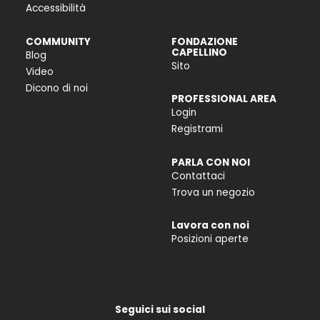
Accessibilità
COMMUNITY
FONDAZIONE
CAPELLINO
Blog
Sito
Video
Dicono di noi
PROFESSIONAL AREA
Login
Registrami
PARLA CON NOI
Contattaci
Trova un negozio
Lavora con noi
Posizioni aperte
Seguici sui social