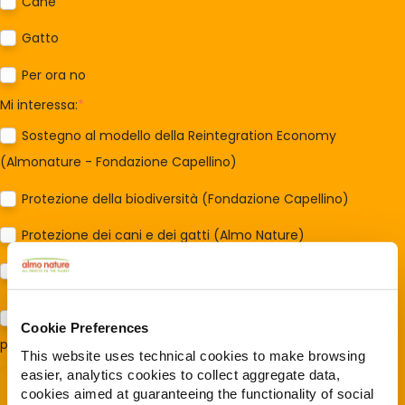
Cane
Gatto
Per ora no
Mi interessa:
*
Sostegno al modello della Reintegration Economy
(Almonature - Fondazione Capellino)
Protezione della biodiversità (Fondazione Capellino)
Protezione dei cani e dei gatti (Almo Nature)
Prodotti (Almo Nature)
Acconsento al trattamento dei miei dati e dichiaro di aver
Cookie Preferences
preso visione della
Privacy Policy
*
This website uses technical cookies to make browsing
easier, analytics cookies to collect aggregate data,
cookies aimed at guaranteeing the functionality of social