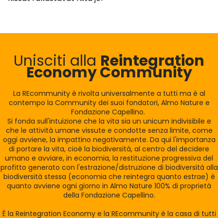
Unisciti alla
Reintegration
Economy Community
La REcommunity è rivolta universalmente a tutti ma è al
contempo la Community dei suoi fondatori, Almo Nature e
Fondazione Capellino.
Si fonda sull'intuizione che la vita sia un unicum indivisibile e
che le attività umane vissute e condotte senza limite, come
oggi avviene, la impattino negativamente. Da qui l'importanza
di portare la vita, cioè la biodiversità, al centro del decidere
umano e avviare, in economia, la restituzione progressiva del
profitto generato con l'estrazione/distruzione di biodiversità alla
biodiversità stessa (economia che reintegra quanto estrae) è
quanto avviene ogni giorno in Almo Nature 100% di proprietà
della Fondazione Capellino.
È la Reintegration Economy e la REcommunity è la casa di tutti