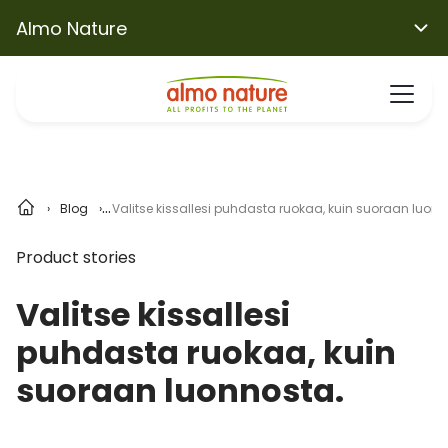
Almo Nature
Blog
Valitse kissallesi puhdasta ruokaa, kuin suoraan luonn
Product stories
Valitse kissallesi
puhdasta ruokaa, kuin
suoraan luonnosta.