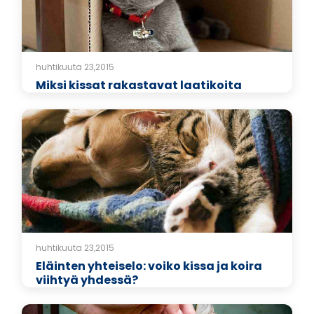
huhtikuuta 23,2015
Miksi kissat rakastavat laatikoita
huhtikuuta 23,2015
Eläinten yhteiselo: voiko kissa ja koira
viihtyä yhdessä?