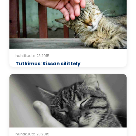
huhtikuuta 23,2015
Tutkimus: Kissan silittely
huhtikuuta 23,2015