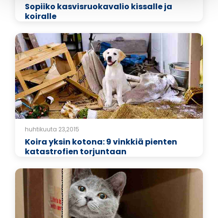
Sopiiko kasvisruokavalio kissalle ja
koiralle
huhtikuuta 23,2015
Koira yksin kotona: 9 vinkkiä pienten
katastrofien torjuntaan