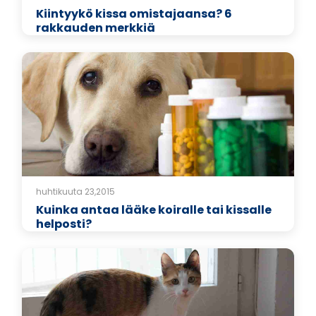
Kiintyykö kissa omistajaansa? 6
rakkauden merkkiä
huhtikuuta 23,2015
Kuinka antaa lääke koiralle tai kissalle
helposti?