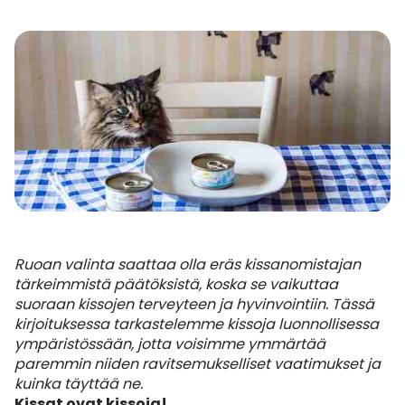
Ruoan valinta saattaa olla eräs kissanomistajan
tärkeimmistä päätöksistä, koska se vaikuttaa
suoraan kissojen terveyteen ja hyvinvointiin. Tässä
kirjoituksessa tarkastelemme kissoja luonnollisessa
ympäristössään, jotta voisimme ymmärtää
paremmin niiden ravitsemukselliset vaatimukset ja
kuinka täyttää ne.
Kissat ovat kissoja!