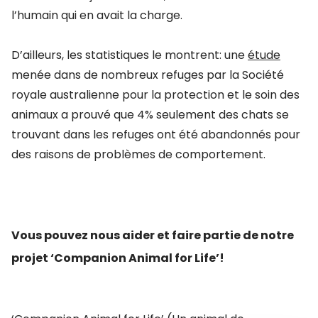
l’humain qui en avait la charge.
D’ailleurs, les statistiques le montrent: une
étude
menée dans de nombreux refuges par la Société
royale australienne pour la protection et le soin des
animaux a prouvé que 4% seulement des chats se
trouvant dans les refuges ont été abandonnés pour
des raisons de problèmes de comportement.
Vous pouvez nous aider et faire partie de notre
projet ‘Companion Animal for Life’!