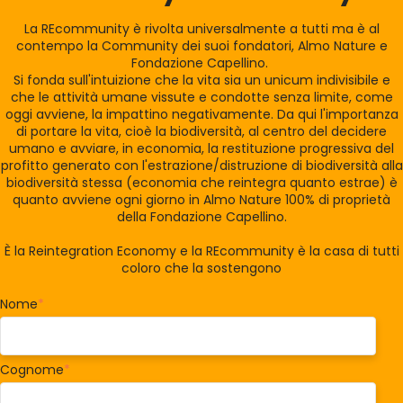
La REcommunity è rivolta universalmente a tutti ma è al
contempo la Community dei suoi fondatori, Almo Nature e
Fondazione Capellino.
Si fonda sull'intuizione che la vita sia un unicum indivisibile e
che le attività umane vissute e condotte senza limite, come
oggi avviene, la impattino negativamente. Da qui l'importanza
di portare la vita, cioè la biodiversità, al centro del decidere
umano e avviare, in economia, la restituzione progressiva del
profitto generato con l'estrazione/distruzione di biodiversità alla
biodiversità stessa (economia che reintegra quanto estrae) è
quanto avviene ogni giorno in Almo Nature 100% di proprietà
della Fondazione Capellino.
È la Reintegration Economy e la REcommunity è la casa di tutti
coloro che la sostengono
Nome
*
Cognome
*