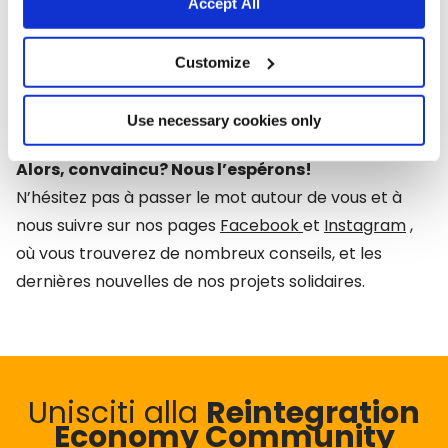
participer:
Accept All
https://www.almonature.com/fr/companion-
animal-for-life/
Customize
Use necessary cookies only
Alors, convaincu? Nous l’espérons!
N’hésitez pas à passer le mot autour de vous et à
nous suivre sur nos pages
Facebook
et
Instagram
,
où vous trouverez de nombreux conseils, et les
dernières nouvelles de nos projets solidaires.
Unisciti alla
Reintegration
Economy Community