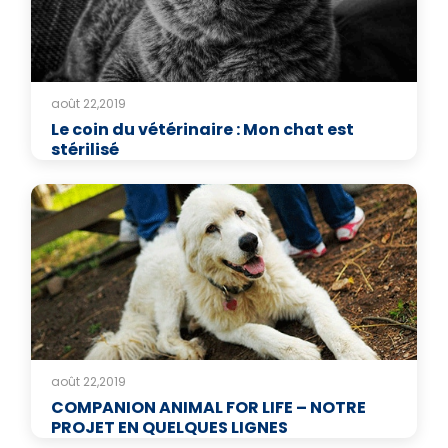
août 22,2019
Le coin du vétérinaire : Mon chat est
stérilisé
août 22,2019
COMPANION ANIMAL FOR LIFE – NOTRE
PROJET EN QUELQUES LIGNES