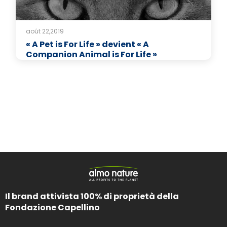
août 22,2019
« A Pet is For Life » devient « A
Companion Animal is For Life »
Il brand attivista 100% di proprietà della
Fondazione Capellino