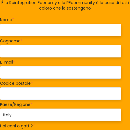
È la Reintegration Economy e la REcommunity è la casa di tutti
coloro che la sostengono
Nome
*
Cognome
*
E-mail
*
Codice postale
*
Paese/Regione
*
Hai cani o gatti?
*