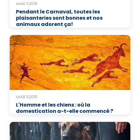
août 11,2015
Pendant le Carnaval, toutes les
plaisanteries sont bonnes et nos
animaux adorent ça!
août 11,2015
L'Homme et les chiens : où la
domestication a-t-elle commencé ?