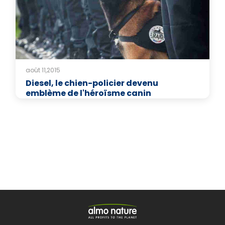
août 11,2015
Diesel, le chien-policier devenu
emblème de l'héroïsme canin