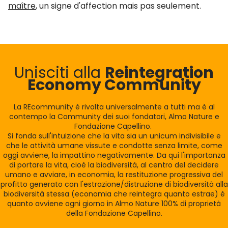
maître
, un signe d'affection mais pas seulement.
Unisciti alla
Reintegration
Economy Community
La REcommunity è rivolta universalmente a tutti ma è al
contempo la Community dei suoi fondatori, Almo Nature e
Fondazione Capellino.
Si fonda sull'intuizione che la vita sia un unicum indivisibile e
che le attività umane vissute e condotte senza limite, come
oggi avviene, la impattino negativamente. Da qui l'importanza
di portare la vita, cioè la biodiversità, al centro del decidere
umano e avviare, in economia, la restituzione progressiva del
profitto generato con l'estrazione/distruzione di biodiversità alla
biodiversità stessa (economia che reintegra quanto estrae) è
quanto avviene ogni giorno in Almo Nature 100% di proprietà
della Fondazione Capellino.