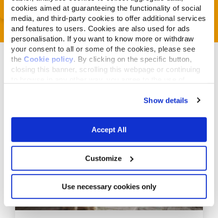
cookies aimed at guaranteeing the functionality of social
media, and third-party cookies to offer additional services
and features to users. Cookies are also used for ads
personalisation. If you want to know more or withdraw
your consent to all or some of the cookies, please see
the
Cookie policy
. By clicking on the specific button,
closing this banner, scrolling this webpage or continuing
to browse in any other way, you agree to the use of
cookies.
Articles liés
Show details
Accept All
Customize
Use necessary cookies only