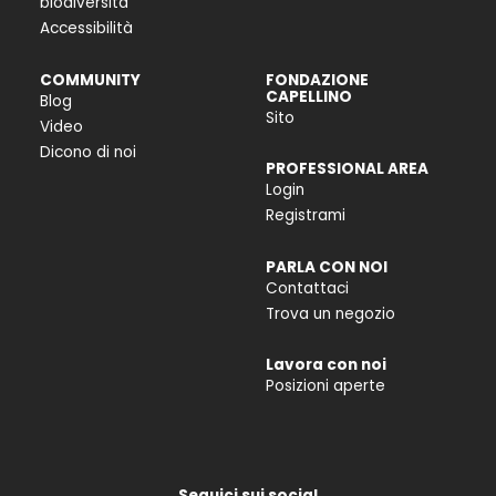
biodiversità
Accessibilità
COMMUNITY
FONDAZIONE
CAPELLINO
Blog
Sito
Video
Dicono di noi
PROFESSIONAL AREA
Login
Registrami
PARLA CON NOI
Contattaci
Trova un negozio
Lavora con noi
Posizioni aperte
Seguici sui social