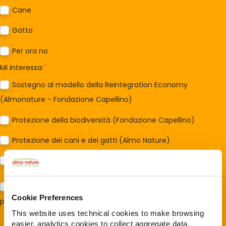
Cane
Gatto
Per ora no
Mi interessa:
*
Sostegno al modello della Reintegration Economy
(Almonature - Fondazione Capellino)
Protezione della biodiversità (Fondazione Capellino)
Protezione dei cani e dei gatti (Almo Nature)
Prodotti (Almo Nature)
Acconsento al trattamento dei miei dati e dichiaro di aver
Cookie Preferences
preso visione della
Privacy Policy
*
This website uses technical cookies to make browsing
easier, analytics cookies to collect aggregate data,