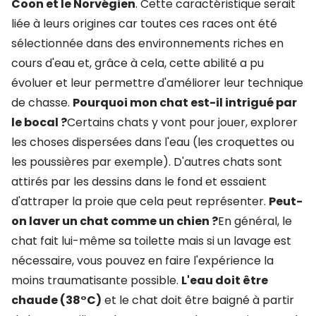
Coon et le Norvégien
. Cette caractéristique serait
liée à leurs origines car toutes ces races ont été
sélectionnée dans des environnements riches en
cours d'eau et, grâce à cela, cette abilité a pu
évoluer et leur permettre d'améliorer leur technique
de chasse.
Pourquoi mon chat est-il intrigué par
le bocal ?
Certains chats y vont pour jouer, explorer
les choses dispersées dans l'eau (les croquettes ou
les poussières par exemple). D'autres chats sont
attirés par les dessins dans le fond et essaient
d'attraper la proie que cela peut représenter.
Peut-
on laver un chat comme un chien ?
En général, le
chat fait lui-même sa toilette mais si un lavage est
nécessaire, vous pouvez en faire l'expérience la
moins traumatisante possible.
L'eau doit être
chaude (38°C)
et le chat doit être baigné à partir