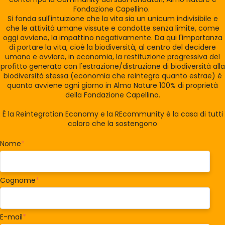
Fondazione Capellino.
Si fonda sull'intuizione che la vita sia un unicum indivisibile e
che le attività umane vissute e condotte senza limite, come
oggi avviene, la impattino negativamente. Da qui l'importanza
di portare la vita, cioè la biodiversità, al centro del decidere
umano e avviare, in economia, la restituzione progressiva del
profitto generato con l'estrazione/distruzione di biodiversità alla
biodiversità stessa (economia che reintegra quanto estrae) è
quanto avviene ogni giorno in Almo Nature 100% di proprietà
della Fondazione Capellino.
È la Reintegration Economy e la REcommunity è la casa di tutti
coloro che la sostengono
Nome
*
Cognome
*
E-mail
*