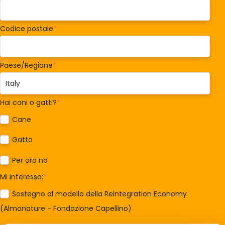
Codice postale
*
Paese/Regione
*
Hai cani o gatti?
*
Cane
Gatto
Per ora no
Mi interessa:
*
Sostegno al modello della Reintegration Economy
(Almonature - Fondazione Capellino)