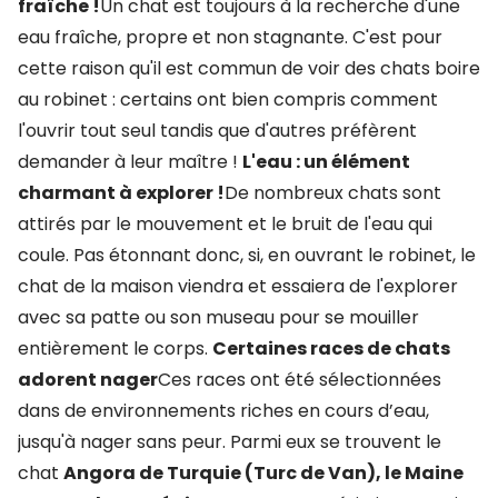
fraîche !
Un chat est toujours à la recherche d'une
eau fraîche, propre et non stagnante. C'est pour
cette raison qu'il est commun de voir des chats boire
au robinet : certains ont bien compris comment
l'ouvrir tout seul tandis que d'autres préfèrent
demander à leur maître !
L'eau : un élément
charmant à explorer !
De nombreux chats sont
attirés par le mouvement et le bruit de l'eau qui
coule. Pas étonnant donc, si, en ouvrant le robinet, le
chat de la maison viendra et essaiera de l'explorer
avec sa patte ou son museau pour se mouiller
entièrement le corps.
Certaines races de chats
adorent nager
Ces races ont été sélectionnées
dans de environnements riches en cours d’eau,
jusqu'à nager sans peur. Parmi eux se trouvent le
chat
Angora de Turquie (Turc de Van), le Maine