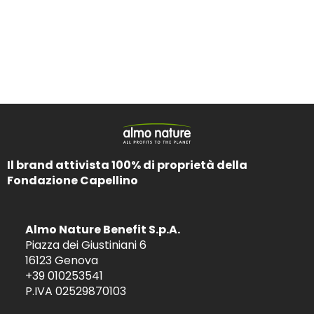
Il brand attivista 100% di proprietà della
Fondazione Capellino
Almo Nature Benefit S.p.A.
Piazza dei Giustiniani 6
16123 Genova
+39 010253541
P.IVA 02529870103