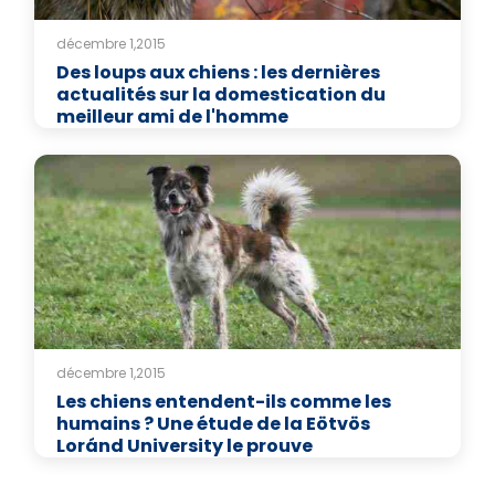
décembre 1,2015
Des loups aux chiens : les dernières
actualités sur la domestication du
meilleur ami de l'homme
décembre 1,2015
Les chiens entendent-ils comme les
humains ? Une étude de la Eötvös
Loránd University le prouve