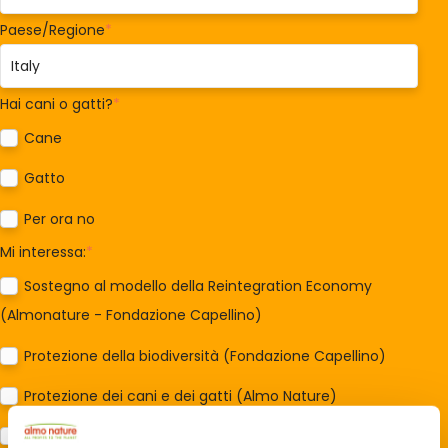
Paese/Regione
*
Hai cani o gatti?
*
Cane
Gatto
Per ora no
Mi interessa:
*
Sostegno al modello della Reintegration Economy
(Almonature - Fondazione Capellino)
Protezione della biodiversità (Fondazione Capellino)
Protezione dei cani e dei gatti (Almo Nature)
Prodotti (Almo Nature)