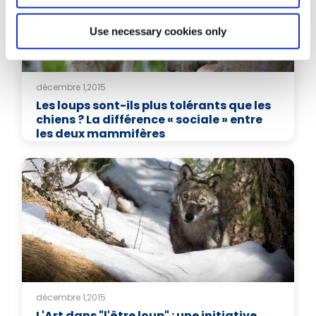
Use necessary cookies only
décembre 1,2015
Les loups sont-ils plus tolérants que les
chiens ? La différence « sociale » entre
les deux mammifères
décembre 1,2015
L'Art dans "l'être loup" : une initiative