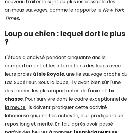
nouveau traiter le sujet du plus insaisissable des
animaux sauvages, comme le rapporte le
New York
Times
.
Loup ou chien : lequel dort le plus
?
L'étude a analysé pendant cinquante ans le
comportement et les interactions des loups avec
leurs proies à
Isle Royale
, une île sauvage proche du
Lac Supérieur. Sous la loupe, il y avait bien sûr l'une
des tâches les plus importantes de l'animal :
la
chasse
. Pour survivre dans
le cadre exceptionnel de
la meute
, ils doivent pratiquer cette activité
laborieuse qui, une fois achevée, leur prodiguera un
repos long et mérité. En fait, après avoir passé
parfois des heures à manger,
les prédateurs se