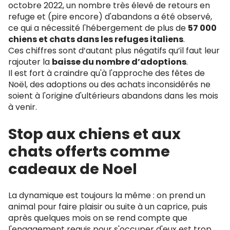
octobre 2022, un nombre très élevé de retours en
refuge et (pire encore) d'abandons a été observé,
ce qui a nécessité l'hébergement de plus de
57 000
chiens et chats dans les refuges italiens
.
Ces chiffres sont d’autant plus négatifs qu’il faut leur
rajouter la
baisse du nombre d’adoptions
.
Il est fort à craindre qu'à l'approche des fêtes de
Noël, des adoptions ou des achats inconsidérés ne
soient à l'origine d'ultérieurs abandons dans les mois
à venir.
Stop aux chiens et aux
chats offerts comme
cadeaux de Noel
La dynamique est toujours la même : on prend un
animal pour faire plaisir ou suite à un caprice, puis
après quelques mois on se rend compte que
l'engagement requis pour s'occuper d'eux est trop