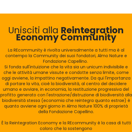
Unisciti alla
Reintegration
Economy Community
La REcommunity è rivolta universalmente a tutti ma è al
contempo la Community dei suoi fondatori, Almo Nature e
Fondazione Capellino.
Si fonda sull'intuizione che la vita sia un unicum indivisibile e
che le attività umane vissute e condotte senza limite, come
oggi avviene, la impattino negativamente. Da qui l'importanza
di portare la vita, cioè la biodiversità, al centro del decidere
umano e avviare, in economia, la restituzione progressiva del
profitto generato con l'estrazione/distruzione di biodiversità alla
biodiversità stessa (economia che reintegra quanto estrae) è
quanto avviene ogni giorno in Almo Nature 100% di proprietà
della Fondazione Capellino.
È la Reintegration Economy e la REcommunity è la casa di tutti
coloro che la sostengono