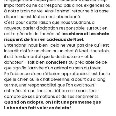
important ou ne correspond pas à nos exigences ou
à notre train de vie. Ainsi l’animal retourne à la case
départ ou est lâchement abandonné.
C'est pour cette raison que nous voudrions à
nouveau parler d'adoption responsable, surtout en
cette période de l'année où
les
chiens et les chats
risquent de finir en cadeaux de Noël
.
Entendons-nous bien : cela ne veut pas dire qu'il est
interdit d'offrir un chien ou un chat à Noël ; toutefois,
il est fondamental que le destinataire - et le
donateur - soit bien
conscient
au préalable de ce
que signifie l'arrivée d'un animal au sein du foyer.
En l'absence d'une réflexion approfondie, il est facile
que le chien ou le chat devienne, à court ou à long
terme, une responsabilité que l'on avait sous-
estimée, et que l'on s'en débarrasse sans tenir
compte de ses émotions et de ses sentiments.
Quand on adopte, on fait une promesse que
l'abandon fait voler en éclats !