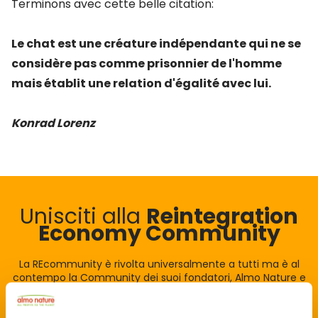
Terminons avec cette belle citation:
Le chat est une créature indépendante qui ne se
considère pas comme prisonnier de l'homme
mais établit une relation d'égalité avec lui.
Konrad Lorenz
Unisciti alla
Reintegration
Economy Community
La REcommunity è rivolta universalmente a tutti ma è al
contempo la Community dei suoi fondatori, Almo Nature e
Fondazione Capellino.
Si fonda sull'intuizione che la vita sia un unicum indivisibile e