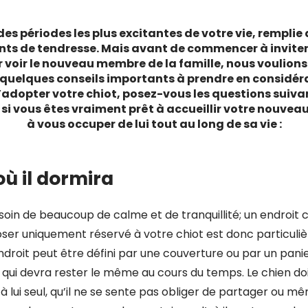
des périodes les plus excitantes de votre vie, remplie 
ts de tendresse. Mais avant de commencer à inviter 
r voir le nouveau membre de la famille, nous voulion
quelques conseils importants à prendre en considér
’adopter votre chiot, posez-vous les questions suiva
 si vous êtes vraiment prêt à accueillir votre nouv
à vous occuper de lui tout au long de sa vie :
où il dormira
soin de beaucoup de calme et de tranquillité; un endroit
oser uniquement réservé à votre chiot est donc particul
droit peut être défini par une couverture ou par un pani
e qui devra rester le même au cours du temps. Le chien do
t à lui seul, qu’il ne se sente pas obliger de partager ou 