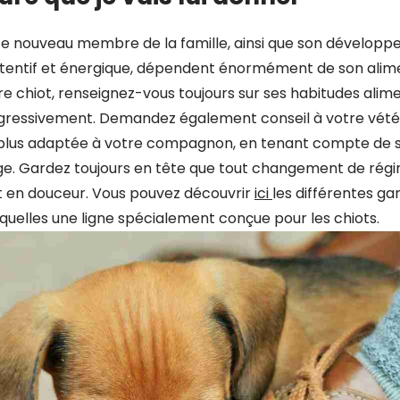
ce nouveau membre de la famille, ainsi que son dévelop
ttentif et énergique, dépendent énormément de son alime
re chiot,
renseignez-vous toujours sur ses habitudes alimen
ogressivement. Demandez également conseil à votre vétér
a plus adaptée à votre compagnon, en tenant compte de s
âge. Gardez toujours en tête que tout changement de régim
 en douceur. Vous pouvez découvrir
ici
les différentes 
squelles une ligne spécialement conçue pour les chiots.