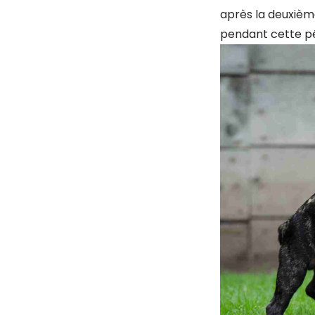
après la deuxième
pendant cette pé