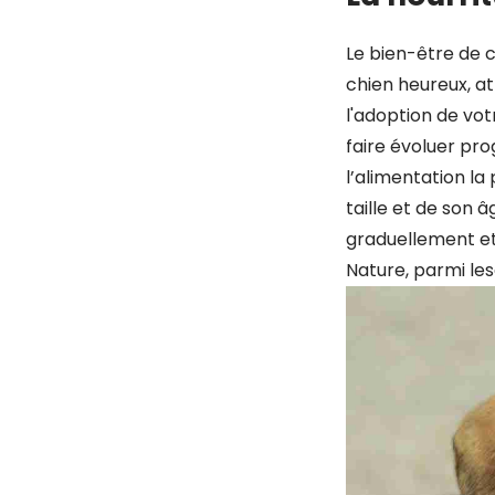
Le bien-être de 
chien heureux, a
l'adoption de vot
faire évoluer pr
l’alimentation l
taille et de son 
graduellement et
Nature, parmi le