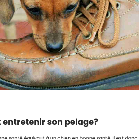
entretenir son pelage?
ne santé équivaut à un chien en bonne santé, il est donc