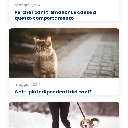
maggio 11,2014
Perché i cani tremano? Le cause di
questo comportamento
maggio 11,2014
Gatti più indipendenti dei cani?