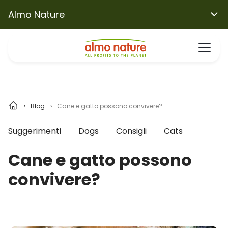
Almo Nature
Blog
Cane e gatto possono convivere?
Suggerimenti
Dogs
Consigli
Cats
Cane e gatto possono
convivere?