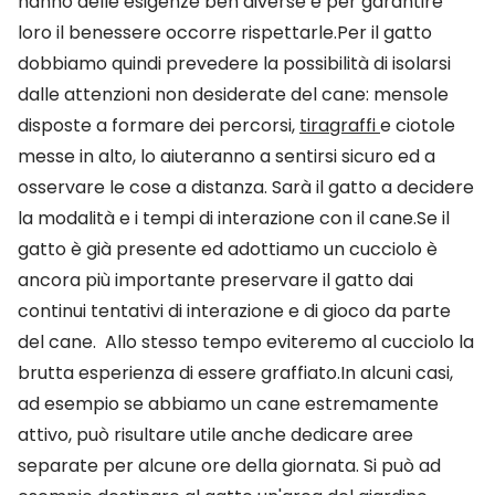
hanno delle esigenze ben diverse e per garantire
loro il benessere occorre rispettarle.Per il gatto
dobbiamo quindi prevedere la possibilità di isolarsi
dalle attenzioni non desiderate del cane: mensole
disposte a formare dei percorsi,
tiragraffi
e ciotole
messe in alto, lo aiuteranno a sentirsi sicuro ed a
osservare le cose a distanza. Sarà il gatto a decidere
la modalità e i tempi di interazione con il cane.Se il
gatto è già presente ed adottiamo un cucciolo è
ancora più importante preservare il gatto dai
continui tentativi di interazione e di gioco da parte
del cane. Allo stesso tempo eviteremo al cucciolo la
brutta esperienza di essere graffiato.In alcuni casi,
ad esempio se abbiamo un cane estremamente
attivo, può risultare utile anche dedicare aree
separate per alcune ore della giornata. Si può ad