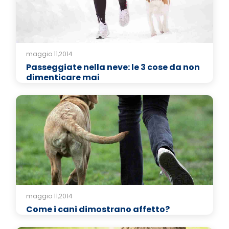
maggio 11,2014
Passeggiate nella neve: le 3 cose da non
dimenticare mai
maggio 11,2014
Come i cani dimostrano affetto?