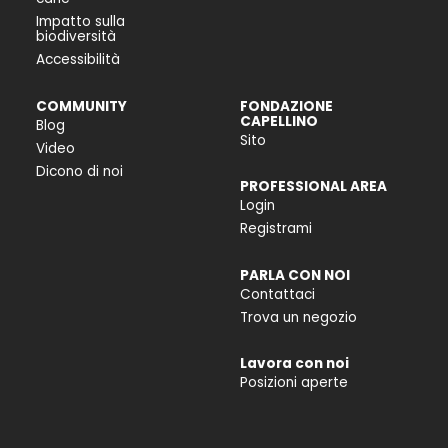
Impatto sulla
biodiversità
Accessibilità
COMMUNITY
FONDAZIONE
CAPELLINO
Blog
Sito
Video
Dicono di noi
PROFESSIONAL AREA
Login
Registrami
PARLA CON NOI
Contattaci
Trova un negozio
Lavora con noi
Posizioni aperte