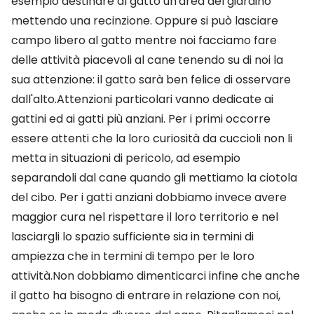
esempio destinare al gatto un'area del giardino
mettendo una recinzione. Oppure si può lasciare
campo libero al gatto mentre noi facciamo fare
delle attività piacevoli al cane tenendo su di noi la
sua attenzione: il gatto sarà ben felice di osservare
dall'alto.Attenzioni particolari vanno dedicate ai
gattini ed ai gatti più anziani. Per i primi occorre
essere attenti che la loro curiosità da cuccioli non li
metta in situazioni di pericolo, ad esempio
separandoli dal cane quando gli mettiamo la ciotola
del cibo. Per i gatti anziani dobbiamo invece avere
maggior cura nel rispettare il loro territorio e nel
lasciargli lo spazio sufficiente sia in termini di
ampiezza che in termini di tempo per le loro
attività.Non dobbiamo dimenticarci infine che anche
il gatto ha bisogno di entrare in relazione con noi,