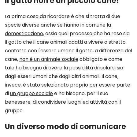
Il gatto non è un piccolo cane!
La prima cosa da ricordare è che si tratta di due
specie diverse anche se hanno in comune
la
domesticazione
, ossia quel processo che ha reso sia
il gatto che il cane animali adatti a vivere a stretto
contatto con l'essere umano.Il gatto, a differenza del
cane,
non è un animale sociale
obbligato e come
tale ha bisogno di avere la possibilità di isolarsi sia
dagli esseri umani che dagli altri animali. Il cane,
invece, è stato selezionato proprio per essere parte
di
un gruppo sociale
e ha bisogno, per il suo
benessere, di condividere luoghi ed attività con il
gruppo.
Un diverso modo di comunicare