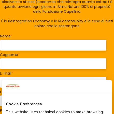
biodiversità stessa (economia che reintegra quanto estrae) è
quanto avviene ogni giorno in Almo Nature 100% di proprietà
della Fondazione Capellino.
È la Reintegration Economy e la REcommunity è la casa di tutti
coloro che la sostengono
Nome
*
Cognome
*
E-mail
*
Codice postale
*
Cookie Preferences
Paese/Regione
*
This website uses technical cookies to make browsing