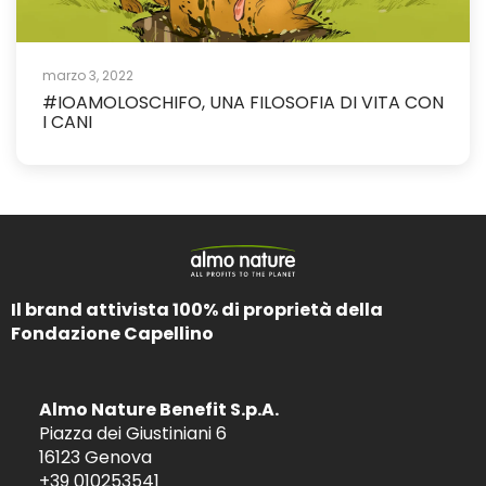
marzo 3, 2022
#IOAMOLOSCHIFO, UNA FILOSOFIA DI VITA CON
I CANI
Il brand attivista 100% di proprietà della
Fondazione Capellino
Almo Nature Benefit S.p.A.
Piazza dei Giustiniani 6
16123 Genova
+39 010253541