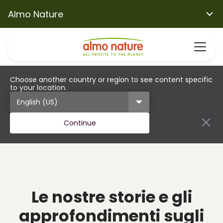
Almo Nature
Choose another country or region to see content specific
to your location.
Continue
Le nostre storie e gli
approfondimenti sugli