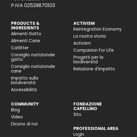
P.IVA 02529870103
PRODUCTS &
ACTIVISM
INGREDIENTS
Reintegration Economy
Alimenti Gatto
La nostra storia
Alimenti Cane
Activism
Catlitter
Companion For Life
Consiglio nutrizionale
Progetti per la
gatto
biodiversità
Consiglio nutrizionale
Relazione d'Impatto
cane
Impatto sulla
biodiversità
Accessibilità
COMMUNITY
FONDAZIONE
CAPELLINO
Blog
Sito
Video
Dicono di noi
PROFESSIONAL AREA
Login