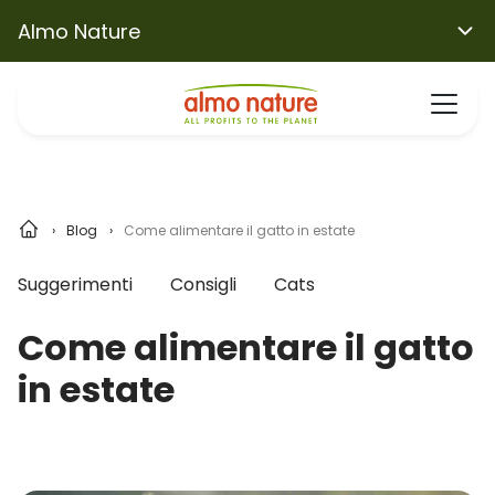
Almo Nature
Blog
Come alimentare il gatto in estate
Suggerimenti
Consigli
Cats
Come alimentare il gatto
in estate