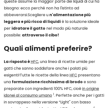
queste assume la maggior parte dei liquidi di cui ha
bisogno: ecco perché non ha l'istinto ad
abbeverarsi.Scegliere u
n'alimentazione più
leggera e più ricca di liquidi
è la soluzione ideale
per
idratare il gatto
nel modo più naturale
possibile:
attraverso il cibo!
Quali alimenti preferire?
La risposta è
HFC
, una linea di ricette umide per
gatti che sanno soddisfare anche i palati più
esigenti!Tutte le ricette della linea
HFC
presentano
una
formulazione ricchissima di brodo
e sono
preparate con ingredienti 100% HFC, cioè
in origine
1
idonei al consumo umano
. Perfette anche per i gatti
in sovrappeso nella versione “Light" con basso