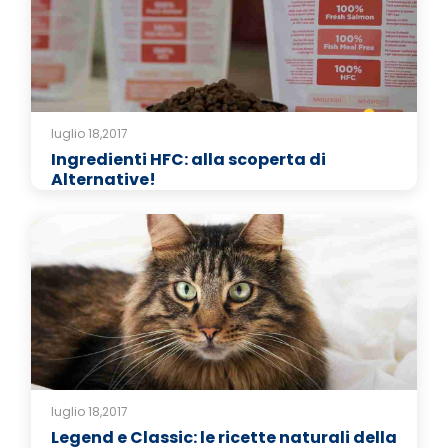
luglio 18,2017
Ingredienti HFC: alla scoperta di
Alternative!
luglio 18,2017
Legend e Classic: le ricette naturali della