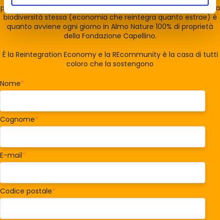
profitto generato con l'estrazione/distruzione di biodiversità alla
biodiversità stessa (economia che reintegra quanto estrae) è
quanto avviene ogni giorno in Almo Nature 100% di proprietà
della Fondazione Capellino.
È la Reintegration Economy e la REcommunity è la casa di tutti
coloro che la sostengono
Nome
*
Cognome
*
E-mail
*
Codice postale
*