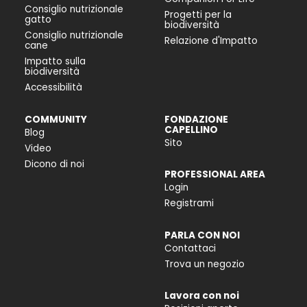
Consiglio nutrizionale
Progetti per la
gatto
biodiversità
Consiglio nutrizionale
Relazione d'Impatto
cane
Impatto sulla
biodiversità
Accessibilità
COMMUNITY
FONDAZIONE
CAPELLINO
Blog
Sito
Video
Dicono di noi
PROFESSIONAL AREA
Login
Registrami
PARLA CON NOI
Contattaci
Trova un negozio
Lavora con noi