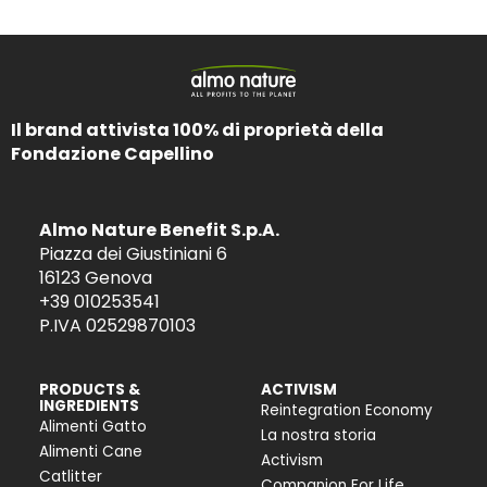
Il brand attivista 100% di proprietà della
Fondazione Capellino
Almo Nature Benefit S.p.A.
Piazza dei Giustiniani 6
16123 Genova
+39 010253541
P.IVA 02529870103
PRODUCTS &
ACTIVISM
INGREDIENTS
Reintegration Economy
Alimenti Gatto
La nostra storia
Alimenti Cane
Activism
Catlitter
Companion For Life