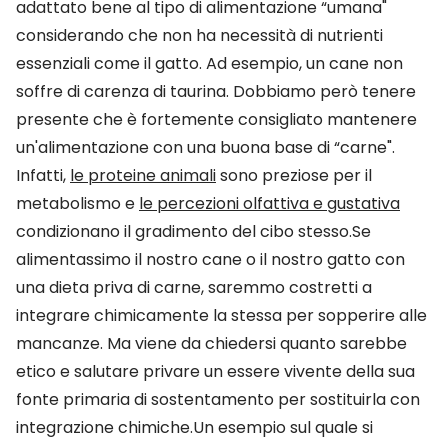
adattato bene al tipo di alimentazione “umana"
considerando che non ha necessità di nutrienti
essenziali come il gatto. Ad esempio, un cane non
soffre di carenza di taurina. Dobbiamo però tenere
presente che è fortemente consigliato mantenere
un'alimentazione con una buona base di “carne".
Infatti,
le proteine animali
sono preziose per il
metabolismo e
le percezioni olfattiva e gustativa
condizionano il gradimento del cibo stesso.Se
alimentassimo il nostro cane o il nostro gatto con
una dieta priva di carne, saremmo costretti a
integrare chimicamente la stessa per sopperire alle
mancanze. Ma viene da chiedersi quanto sarebbe
etico e salutare privare un essere vivente della sua
fonte primaria di sostentamento per sostituirla con
integrazione chimiche.Un esempio sul quale si