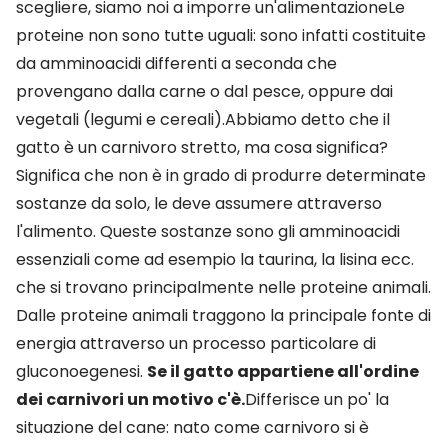
scegliere, siamo noi a imporre un'alimentazioneLe
proteine non sono tutte uguali: sono infatti costituite
da amminoacidi differenti a seconda che
provengano dalla carne o dal pesce, oppure dai
vegetali (legumi e cereali).Abbiamo detto che il
gatto è un carnivoro stretto, ma cosa significa?
Significa che non è in grado di produrre determinate
sostanze da solo, le deve assumere attraverso
l'alimento. Queste sostanze sono gli amminoacidi
essenziali come ad esempio la taurina, la lisina ecc.
che si trovano principalmente nelle proteine animali.
Dalle proteine animali traggono la principale fonte di
energia attraverso un processo particolare di
gluconoegenesi.
Se il gatto appartiene all'ordine
dei carnivori un motivo c'è.
Differisce un po' la
situazione del cane: nato come carnivoro si è