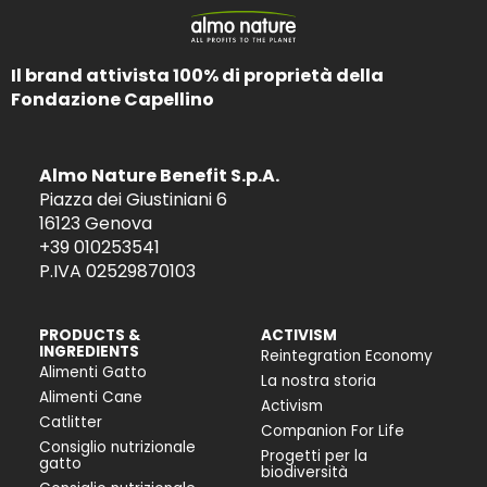
Il brand attivista 100% di proprietà della
Fondazione Capellino
Almo Nature Benefit S.p.A.
Piazza dei Giustiniani 6
16123 Genova
+39 010253541
P.IVA 02529870103
PRODUCTS &
ACTIVISM
INGREDIENTS
Reintegration Economy
Alimenti Gatto
La nostra storia
Alimenti Cane
Activism
Catlitter
Companion For Life
Consiglio nutrizionale
Progetti per la
gatto
biodiversità