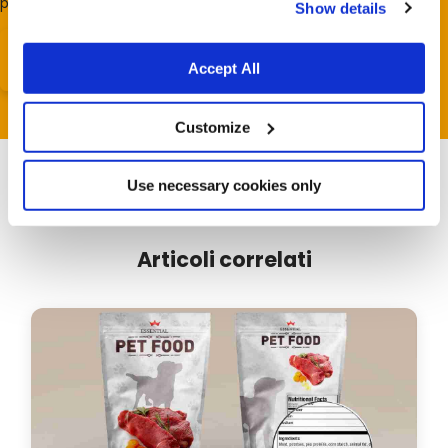
preso visione della
Privacy Policy
*
Show details
Accept All
Customize
Use necessary cookies only
Articoli correlati