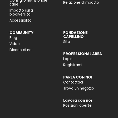
Consiglio nutrizionale
Relazione d'Impatto
cane
Impatto sulla
biodiversità
Accessibilità
COMMUNITY
FONDAZIONE
CAPELLINO
Blog
Sito
Video
Dicono di noi
PROFESSIONAL AREA
Login
Registrami
PARLA CON NOI
Contattaci
Trova un negozio
Lavora con noi
Posizioni aperte