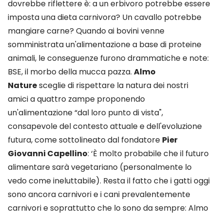
dovrebbe riflettere è: a un erbivoro potrebbe essere
imposta una dieta carnivora? Un cavallo potrebbe
mangiare carne? Quando ai bovini venne
somministrata un'alimentazione a base di proteine
animali, le conseguenze furono drammatiche e note:
BSE, il morbo della mucca pazza.
Almo
Nature
sceglie di rispettare la natura dei nostri
amici a quattro zampe proponendo
un'alimentazione “dal loro punto di vista",
consapevole del contesto attuale e dell'evoluzione
futura, come sottolineato dal fondatore
Pier
Giovanni Capellino
: ‘È molto probabile che il futuro
alimentare sarà vegetariano (personalmente lo
vedo come ineluttabile). Resta il fatto che i gatti oggi
sono ancora carnivori e i cani prevalentemente
carnivori e soprattutto che lo sono da sempre: Almo