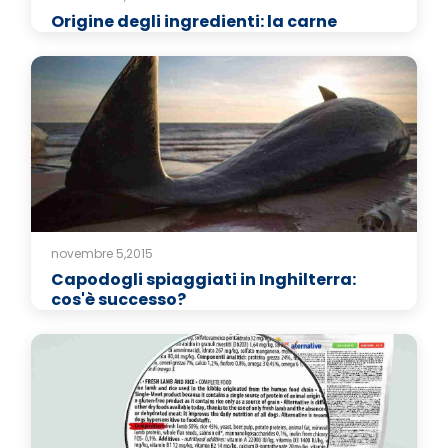
Origine degli ingredienti: la carne
novembre 5,2015
Capodogli spiaggiati in Inghilterra:
cos'è successo?