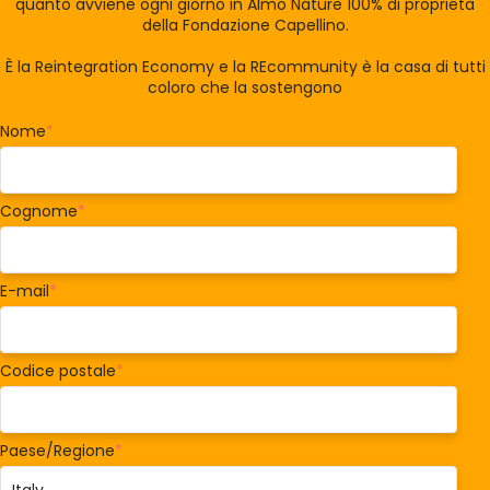
quanto avviene ogni giorno in Almo Nature 100% di proprietà
della Fondazione Capellino.
È la Reintegration Economy e la REcommunity è la casa di tutti
coloro che la sostengono
Nome
*
Cognome
*
E-mail
*
Codice postale
*
Paese/Regione
*