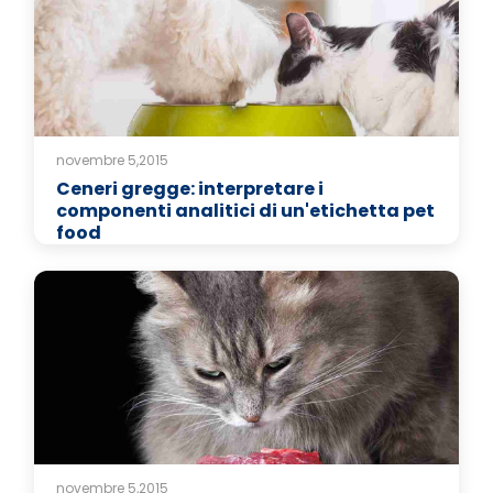
novembre 5,2015
Ceneri gregge: interpretare i
componenti analitici di un'etichetta pet
food
novembre 5,2015