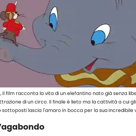
 il film racconta la vita di un elefantino nato già senza li
razione di un circo. Il finale è lieto ma la cattività a cui gl
 sottoposti lascia l'amaro in bocca per la sua incredibile
il Vagabondo