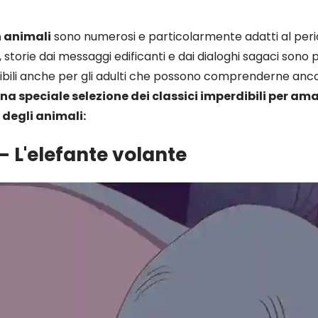
n animali
sono numerosi e particolarmente adatti al perio
 storie dai messaggi edificanti e dai dialoghi sagaci sono p
tibili anche per gli adulti che possono comprenderne anco
na speciale selezione dei classici imperdibili per am
degli animali:
– L'elefante volante