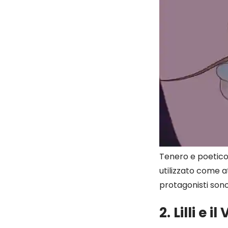
Tenero e poetico,
utilizzato come att
protagonisti sono
2. Lilli e 