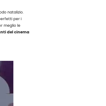
do natalizio.
erfetti per i
r meglio le
anti del cinema