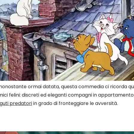
nonostante ormai datata, questa commedia ci ricorda qu
 amici felini: discreti ed eleganti compagni in appartament
guti predatori
in grado di fronteggiare le avversità.