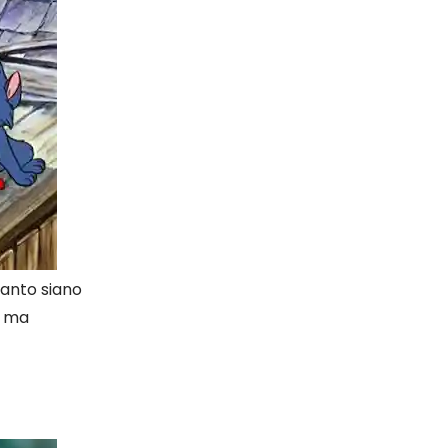
anto siano
o ma