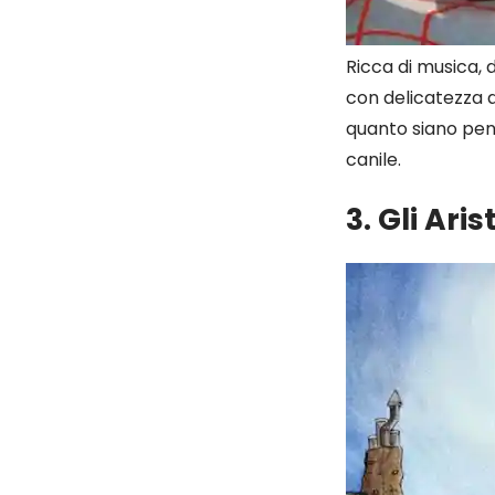
Ricca di musica, d
con delicatezza 
quanto siano pe
canile.
3. Gli Aris