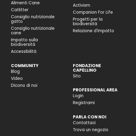
Alimenti Cane
Activism
Catlitter
Companion For Life
Consiglio nutrizionale
Progetti per la
gatto
biodiversità
Consiglio nutrizionale
Relazione d'Impatto
cane
Impatto sulla
biodiversità
Accessibilità
COMMUNITY
FONDAZIONE
CAPELLINO
Blog
Sito
Video
Dicono di noi
PROFESSIONAL AREA
Login
Registrami
PARLA CON NOI
Contattaci
Trova un negozio