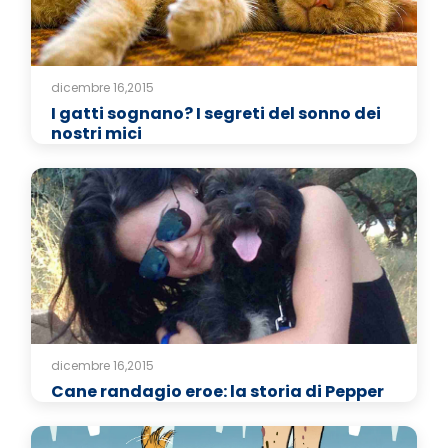
dicembre 16,2015
I gatti sognano? I segreti del sonno dei
nostri mici
dicembre 16,2015
Cane randagio eroe: la storia di Pepper