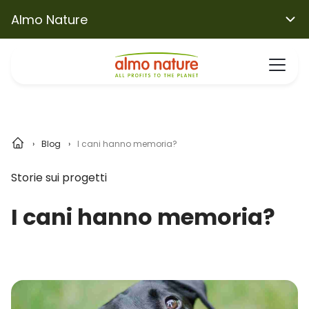
Almo Nature
Blog
I cani hanno memoria?
Storie sui progetti
I cani hanno memoria?