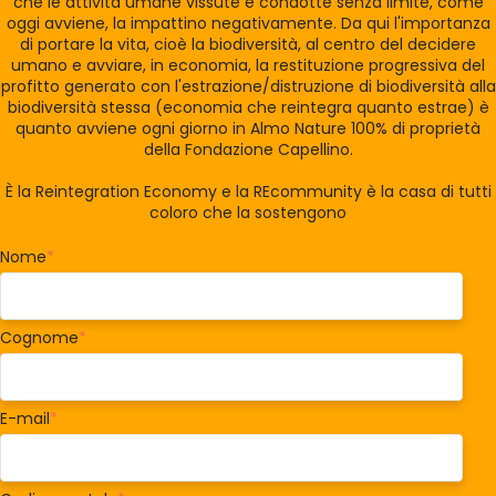
che le attività umane vissute e condotte senza limite, come
oggi avviene, la impattino negativamente. Da qui l'importanza
di portare la vita, cioè la biodiversità, al centro del decidere
umano e avviare, in economia, la restituzione progressiva del
profitto generato con l'estrazione/distruzione di biodiversità alla
biodiversità stessa (economia che reintegra quanto estrae) è
quanto avviene ogni giorno in Almo Nature 100% di proprietà
della Fondazione Capellino.
È la Reintegration Economy e la REcommunity è la casa di tutti
coloro che la sostengono
Nome
*
Cognome
*
E-mail
*