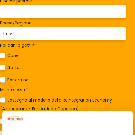
Codice postale
*
Paese/Regione
*
Hai cani o gatti?
*
Cane
Gatto
Per ora no
Mi interessa:
*
Sostegno al modello della Reintegration Economy
(Almonature - Fondazione Capellino)
Protezione della biodiversità (Fondazione Capellino)
Protezione dei cani e dei gatti (Almo Nature)