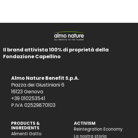
Il brand attivista 100% di proprietà della
Fondazione Capellino
Almo Nature Benefit S.p.A.
Piazza dei Giustiniani 6
16123 Genova
+39 010253541
P.IVA 02529870103
PRODUCTS &
ACTIVISM
INGREDIENTS
Reintegration Economy
Alimenti Gatto
La nostra storia