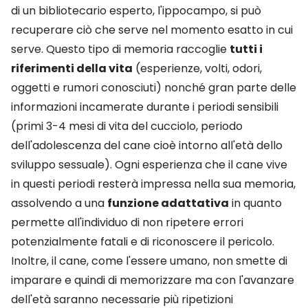
di un bibliotecario esperto, l'ippocampo, si può
recuperare ciò che serve nel momento esatto in cui
serve. Questo tipo di memoria raccoglie
tutti i
riferimenti della vita
(esperienze, volti, odori,
oggetti e rumori conosciuti) nonché gran parte delle
informazioni incamerate durante i periodi sensibili
(primi 3-4 mesi di vita del cucciolo, periodo
dell'adolescenza del cane cioè intorno all'età dello
sviluppo sessuale). Ogni esperienza che il cane vive
in questi periodi resterà impressa nella sua memoria,
assolvendo a una
funzione adattativa
in quanto
permette all'individuo di non ripetere errori
potenzialmente fatali e di riconoscere il pericolo.
Inoltre, il cane, come l'essere umano, non smette di
imparare e quindi di memorizzare ma con l'avanzare
dell'età saranno necessarie più ripetizioni