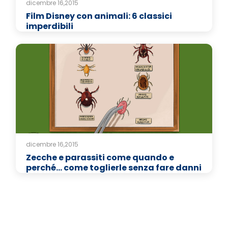
dicembre 16,2015
Film Disney con animali: 6 classici
imperdibili
dicembre 16,2015
Zecche e parassiti come quando e
perché... come toglierle senza fare danni