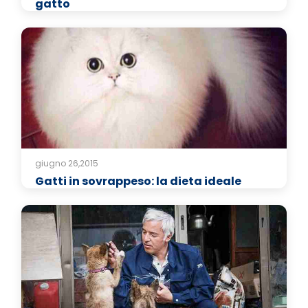
gatto
giugno 26,2015
Gatti in sovrappeso: la dieta ideale