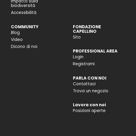
Impatto sulla
biodiversità
Accessibilità
COMMUNITY
FONDAZIONE
CAPELLINO
Blog
Sito
Video
Dicono di noi
PROFESSIONAL AREA
Login
Registrami
PARLA CON NOI
Contattaci
Trova un negozio
Lavora con noi
Posizioni aperte