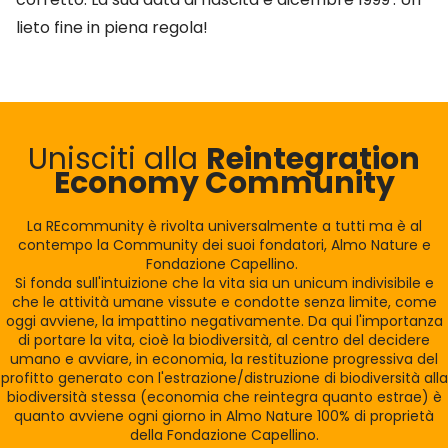
lieto fine in piena regola!
Unisciti alla
Reintegration
Economy Community
La REcommunity è rivolta universalmente a tutti ma è al
contempo la Community dei suoi fondatori, Almo Nature e
Fondazione Capellino.
Si fonda sull'intuizione che la vita sia un unicum indivisibile e
che le attività umane vissute e condotte senza limite, come
oggi avviene, la impattino negativamente. Da qui l'importanza
di portare la vita, cioè la biodiversità, al centro del decidere
umano e avviare, in economia, la restituzione progressiva del
profitto generato con l'estrazione/distruzione di biodiversità alla
biodiversità stessa (economia che reintegra quanto estrae) è
quanto avviene ogni giorno in Almo Nature 100% di proprietà
della Fondazione Capellino.