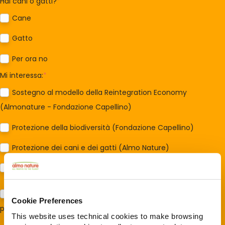
Hai cani o gatti?
*
Cane
Gatto
Per ora no
Mi interessa:
*
Sostegno al modello della Reintegration Economy
(Almonature - Fondazione Capellino)
Protezione della biodiversità (Fondazione Capellino)
Protezione dei cani e dei gatti (Almo Nature)
Prodotti (Almo Nature)
Acconsento al trattamento dei miei dati e dichiaro di aver
Cookie Preferences
preso visione della
Privacy Policy
*
This website uses technical cookies to make browsing