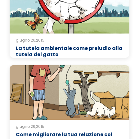
giugno 26,2015
La tutela ambientale come preludio alla
tutela del gatto
giugno 26,2015
Come migliorare la tua relazione col