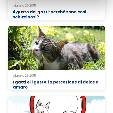
giugno 26,2015
Il gusto dei gatti: perché sono così
schizzinosi?
giugno 26,2015
I gatti e il gusto: la percezione di dolce e
amaro