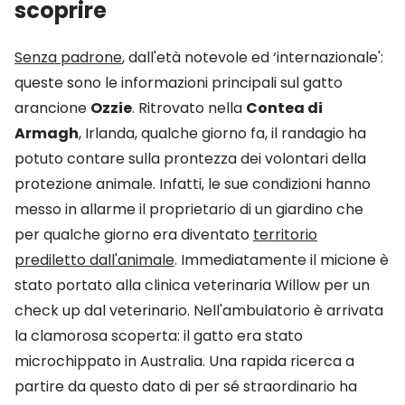
scoprire
Senza padrone
, dall'età notevole ed ‘internazionale':
queste sono le informazioni principali sul gatto
arancione
Ozzie
. Ritrovato nella
Contea di
Armagh
, Irlanda, qualche giorno fa, il randagio ha
potuto contare sulla prontezza dei volontari della
protezione animale. Infatti, le sue condizioni hanno
messo in allarme il proprietario di un giardino che
per qualche giorno era diventato
territorio
prediletto dall'animale
. Immediatamente il micione è
stato portato alla clinica veterinaria Willow per un
check up dal veterinario. Nell'ambulatorio è arrivata
la clamorosa scoperta: il gatto era stato
microchippato in Australia. Una rapida ricerca a
partire da questo dato di per sé straordinario ha