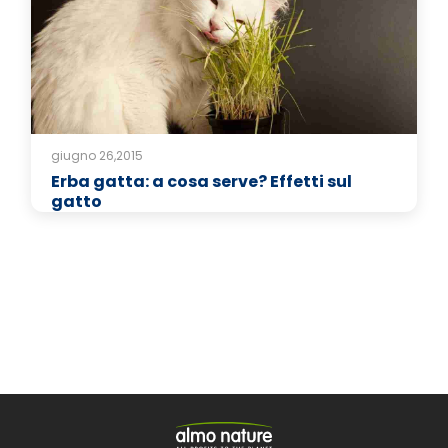
giugno 26,2015
Erba gatta: a cosa serve? Effetti sul
gatto